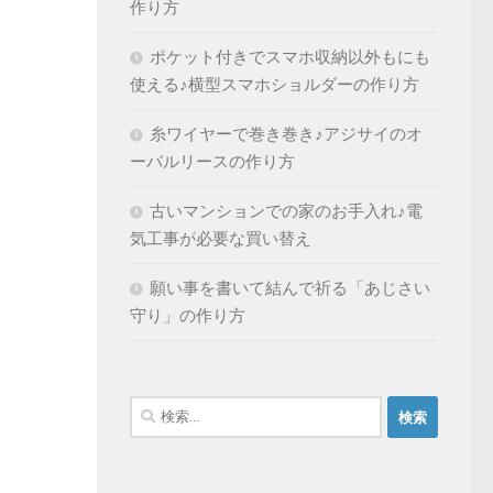
作り方
ポケット付きでスマホ収納以外もにも
使える♪横型スマホショルダーの作り方
糸ワイヤーで巻き巻き♪アジサイのオ
ーバルリースの作り方
古いマンションでの家のお手入れ♪電
気工事が必要な買い替え
願い事を書いて結んで祈る「あじさい
守り」の作り方
検
索: