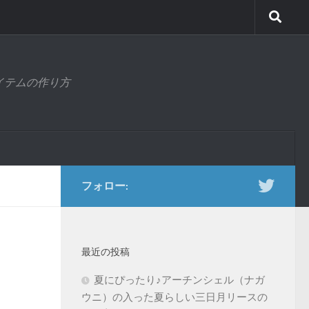
アイテムの作り方
フォロー:
最近の投稿
夏にぴったり♪アーチンシェル（ナガ
ウニ）の入った夏らしい三日月リースの