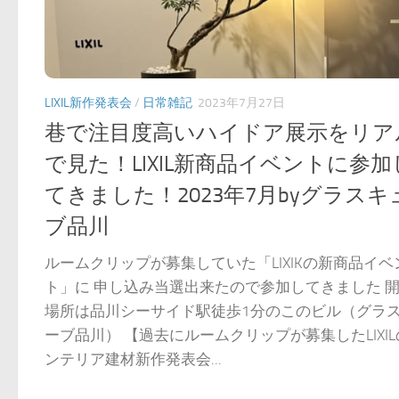
LIXIL新作発表会
/
日常雑記
2023年7月27日
巷で注目度高いハイドア展示をリア
で見た！LIXIL新商品イベントに参加
てきました！2023年7月byグラスキ
ブ品川
ルームクリップが募集していた「LIXIKの新商品イベ
ト」に 申し込み当選出来たので参加してきました 
場所は品川シーサイド駅徒歩1分のこのビル（グラ
ーブ品川） 【過去にルームクリップが募集したLIXI
ンテリア建材新作発表会...