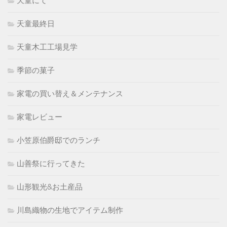
天童にて
天童最終日
天童木工工場見学
季節の菓子
家電の買い替え＆メンテナンス
家電レビュー
小笠原伯爵邸でのランチ
山善祭に行ってきた
山形観光&お土産品
川島織物の生地でアイテム制作