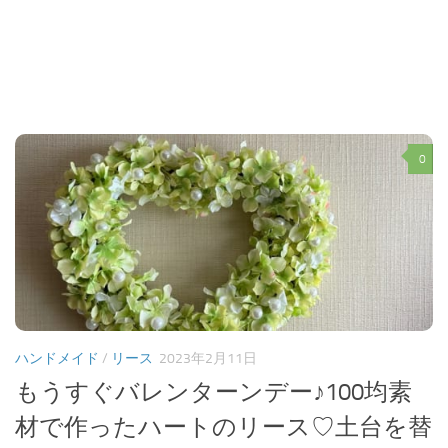
0
ハンドメイド
/
リース
2023年2月11日
もうすぐバレンターンデー♪100均素
材で作ったハートのリース♡土台を替