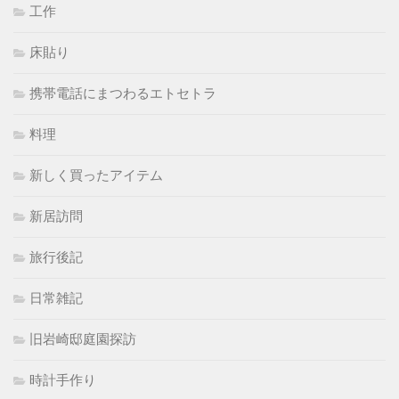
工作
床貼り
携帯電話にまつわるエトセトラ
料理
新しく買ったアイテム
新居訪問
旅行後記
日常雑記
旧岩崎邸庭園探訪
時計手作り