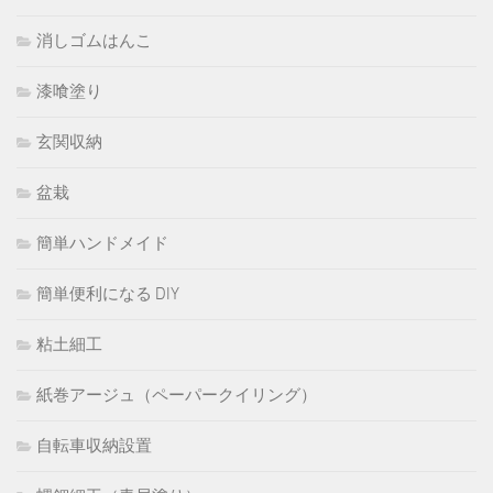
消しゴムはんこ
漆喰塗り
玄関収納
盆栽
簡単ハンドメイド
簡単便利になる DIY
粘土細工
紙巻アージュ（ペーパークイリング）
自転車収納設置