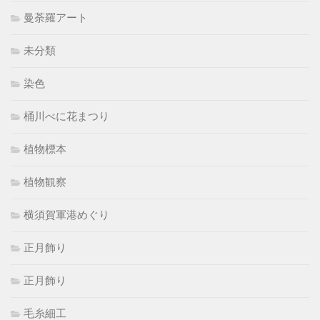
曼荼羅アート
未分類
染色
桶川べに花まつり
植物標本
植物観察
横須賀軍港めぐり
正月飾り
正月飾り
毛糸細工