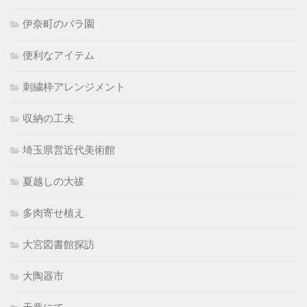
伊奈町のバラ園
便利なアイテム
刺繍枠アレンジメント
収納の工夫
埼玉県営近代美術館
夏越しの大祓
多肉寄せ植え
大宮図書館探訪
大陶器市