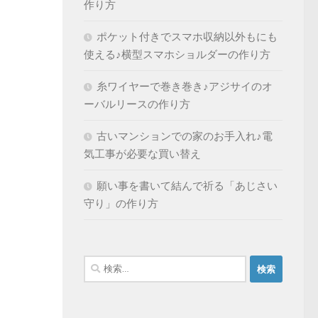
作り方
ポケット付きでスマホ収納以外もにも
使える♪横型スマホショルダーの作り方
糸ワイヤーで巻き巻き♪アジサイのオ
ーバルリースの作り方
古いマンションでの家のお手入れ♪電
気工事が必要な買い替え
願い事を書いて結んで祈る「あじさい
守り」の作り方
検
索: