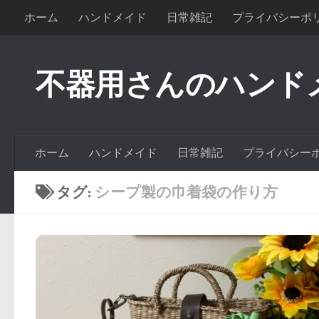
ホーム
ハンドメイド
日常雑記
プライバシーポ
不器用さんのハンド
ホーム
ハンドメイド
日常雑記
プライバシー
タグ:
シープ製の巾着袋の作り方