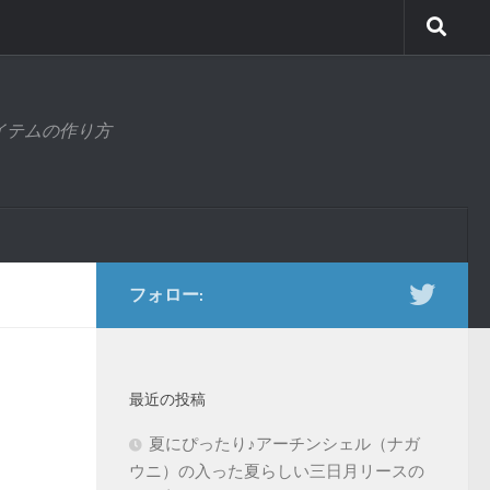
アイテムの作り方
フォロー:
最近の投稿
夏にぴったり♪アーチンシェル（ナガ
ウニ）の入った夏らしい三日月リースの