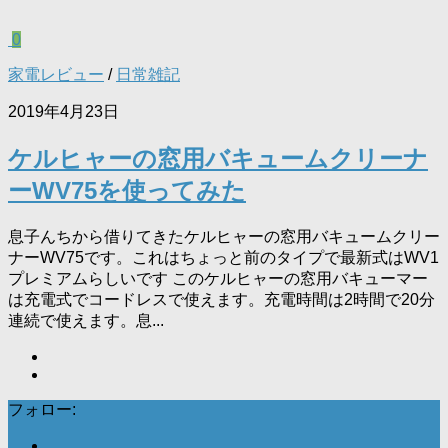
0
家電レビュー
/
日常雑記
2019年4月23日
ケルヒャーの窓用バキュームクリーナ
ーWV75を使ってみた
息子んちから借りてきたケルヒャーの窓用バキュームクリー
ナーWV75です。これはちょっと前のタイプで最新式はWV1
プレミアムらしいです このケルヒャーの窓用バキューマー
は充電式でコードレスで使えます。充電時間は2時間で20分
連続で使えます。息...
フォロー: