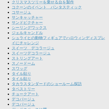
クリスマスツリーを乗せる台を製作
コクーンのイベント パンタスティック
コサージュ
サンキャッチャー
サンドピクチャー
シーリングワックス
ジェルキャンドル
シュライヒの動物フィギュアでハロウィンディスプレ
イにチャレンジ
スイーツ デコラージュ
スイーツデコラージュ
ストリングアート
スノードーム
スワッグ
タイル貼り
タイル貼り
タカラスタンダードのショールーム探訪
タペストリー
チョークアート
デコパージュ
デコパージュ