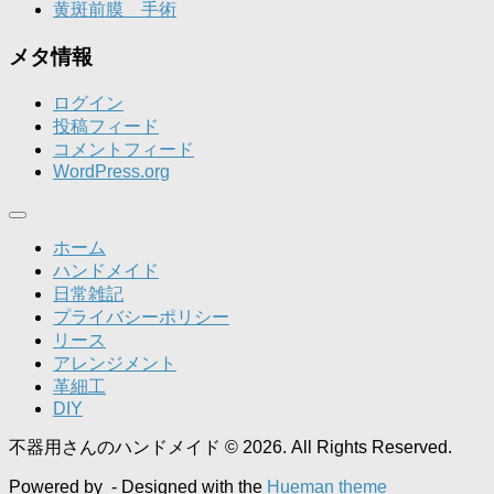
黄斑前膜 手術
メタ情報
ログイン
投稿フィード
コメントフィード
WordPress.org
ホーム
ハンドメイド
日常雑記
プライバシーポリシー
リース
アレンジメント
革細工
DIY
不器用さんのハンドメイド © 2026. All Rights Reserved.
Powered by
- Designed with the
Hueman theme