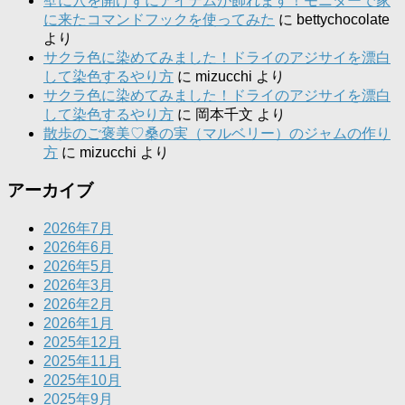
壁に穴を開けずにアイテムが飾れます！モニターで家
に来たコマンドフックを使ってみた
に
bettychocolate
より
サクラ色に染めてみました！ドライのアジサイを漂白
して染色するやり方
に
mizucchi
より
サクラ色に染めてみました！ドライのアジサイを漂白
して染色するやり方
に
岡本千文
より
散歩のご褒美♡桑の実（マルベリー）のジャムの作り
方
に
mizucchi
より
アーカイブ
2026年7月
2026年6月
2026年5月
2026年3月
2026年2月
2026年1月
2025年12月
2025年11月
2025年10月
2025年9月