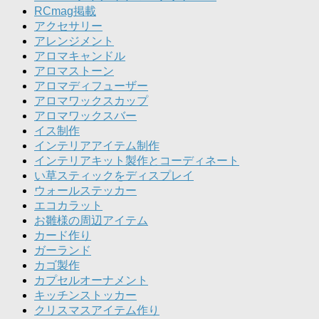
RCmag掲載
アクセサリー
アレンジメント
アロマキャンドル
アロマストーン
アロマディフューザー
アロマワックスカップ
アロマワックスバー
イス制作
インテリアアイテム制作
インテリアキット製作とコーディネート
い草スティックをディスプレイ
ウォールステッカー
エコカラット
お雛様の周辺アイテム
カード作り
ガーランド
カゴ製作
カプセルオーナメント
キッチンストッカー
クリスマスアイテム作り