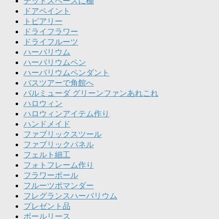
デッドスペースに棚
ドアペイント
トピアリー
ドライフラワー
ドライフルーツ
ハーバリウム
ハーバリウムペン
ハーバリウムペンダント
バスツアーで角館へ
バルミューダ グリーンファンあれこれ
ハロウィン
ハロウィンアイテム作り
ハンドメイド
ファブリックスツール
ファブリックパネル
フェルト細工
フォトフレーム作り
フラワーボール
フルーツポマンダー
フレグランスハーバリウム
プレゼント品
ボールリース