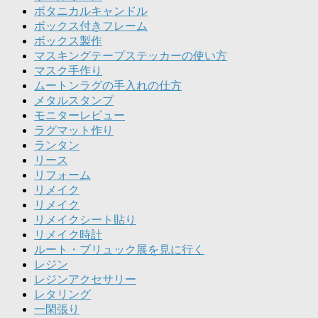
ボタニカルキャンドル
ボックス付きフレーム
ボックス製作
マスキングテープステッカーの使い方
マスク手作り
ムートンラグの手入れの仕方
メタルスタンプ
モニターレビュー
ラグマット作り
ランタン
リース
リフォーム
リメイク
リメイク
リメイクシート貼り
リメイク時計
ルート・ブリュック展を見に行く
レジン
レジンアクセサリー
レタリング
一閑張り