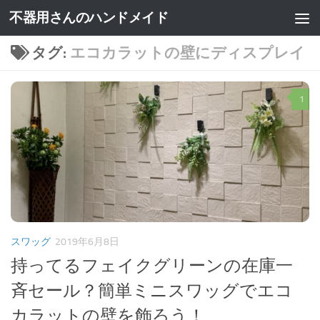
不器用さんのハンドメイド
タグ:
エコカラットの壁にディスプレイ
1
スワッグ
2019年6月8日
持ってるフェイクグリーンの在庫一
斉セール？簡単ミニスワッグでエコ
カラットの壁を飾ろう！