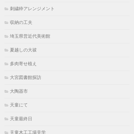
刺繍枠アレンジメント
収納の工夫
埼玉県営近代美術館
夏越しの大祓
多肉寄せ植え
大宮図書館探訪
大陶器市
天童にて
天童最終日
天童木工工場見学