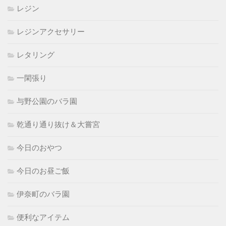
レジン
レジンアクセサリー
レタリング
一閑張り
与野公園のバラ園
乾通り通り抜け＆大嘗宮
今日のおやつ
今日のお昼ご飯
伊奈町のバラ園
便利なアイテム