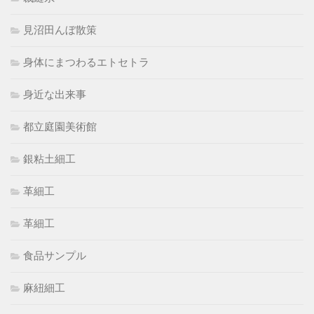
見沼田んぼ散策
身体にまつわるエトセトラ
身近な出来事
都立庭園美術館
銀粘土細工
革細工
革細工
食品サンプル
麻紐細工