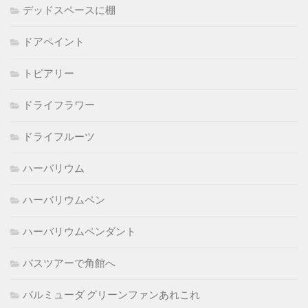
デッドスペースに棚
ドアペイント
トピアリー
ドライフラワー
ドライフルーツ
ハーバリウム
ハーバリウムペン
ハーバリウムペンダント
バスツアーで角館へ
バルミューダ グリーンファンあれこれ