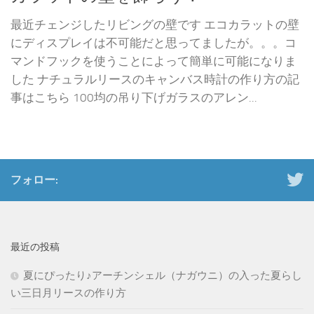
最近チェンジしたリビングの壁です エコカラットの壁
にディスプレイは不可能だと思ってましたが。。。コ
マンドフックを使うことによって簡単に可能になりま
した ナチュラルリースのキャンバス時計の作り方の記
事はこちら 100均の吊り下げガラスのアレン...
フォロー:
最近の投稿
夏にぴったり♪アーチンシェル（ナガウニ）の入った夏らし
い三日月リースの作り方