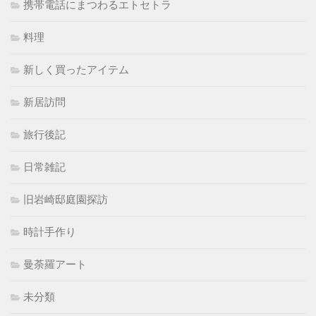
携帯電話にまつわるエトセトラ
料理
新しく買ったアイテム
新居訪問
旅行後記
日常雑記
旧岩崎邸庭園探訪
時計手作り
曼荼羅アート
未分類