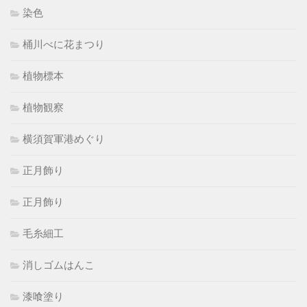
染色
桶川べに花まつり
植物標本
植物観察
横須賀軍港めぐり
正月飾り
正月飾り
毛糸細工
消しゴムはんこ
漆喰塗り