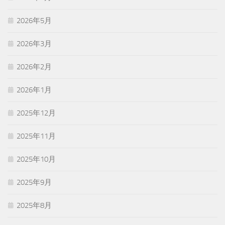
2026年5月
2026年3月
2026年2月
2026年1月
2025年12月
2025年11月
2025年10月
2025年9月
2025年8月