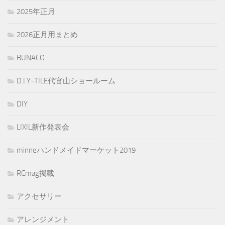
2025年正月
2026正月用まとめ
BUNACO
D.I.Y-TILE代官山ショールーム
DIY
LIXIL新作発表会
minneハンドメイドマーケット2019
RCmag掲載
アクセサリー
アレンジメント