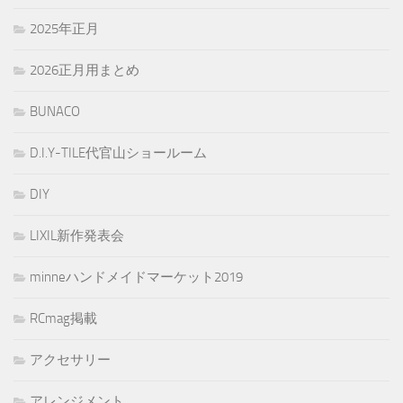
2025年正月
2026正月用まとめ
BUNACO
D.I.Y-TILE代官山ショールーム
DIY
LIXIL新作発表会
minneハンドメイドマーケット2019
RCmag掲載
アクセサリー
アレンジメント