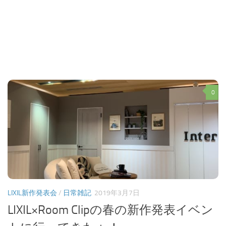
0
LIXIL新作発表会
/
日常雑記
2019年3月7日
LIXIL×Room Clipの春の新作発表イベン