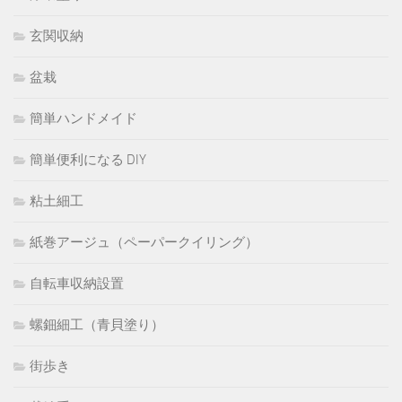
玄関収納
盆栽
簡単ハンドメイド
簡単便利になる DIY
粘土細工
紙巻アージュ（ペーパークイリング）
自転車収納設置
螺鈿細工（青貝塗り）
街歩き