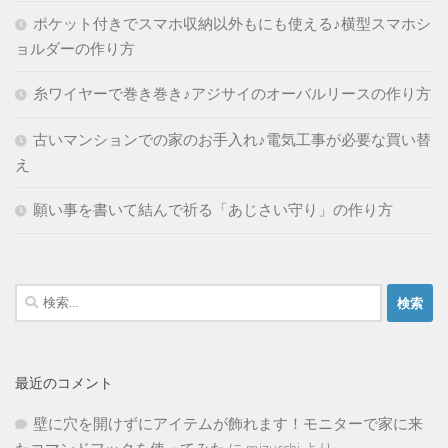
ポケット付きでスマホ収納以外もにも使える♪横型スマホシ
ョルダーの作り方
糸ワイヤーで巻き巻き♪アジサイのオーバルリースの作り方
古いマンションでの家のお手入れ♪電気工事が必要な買い替
え
願い事を書いて結んで祈る「あじさい守り」の作り方
検
索:
最近のコメント
壁に穴を開けずにアイテムが飾れます！モニターで家に来