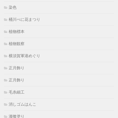
染色
桶川べに花まつり
植物標本
植物観察
横須賀軍港めぐり
正月飾り
正月飾り
毛糸細工
消しゴムはんこ
漆喰塗り