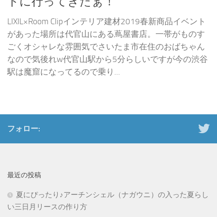
トに行ってきたぁ！
LIXIL×Room Clipインテリア建材2019春新商品イベント
があった場所は代官山にある蔦屋書店。一帯がものす
ごくオシャレな雰囲気でさいたま市在住のおばちゃん
なので気後れw代官山駅から5分らしいですが今の渋谷
駅は魔窟になってるので乗り...
フォロー:
最近の投稿
夏にぴったり♪アーチンシェル（ナガウニ）の入った夏らし
い三日月リースの作り方