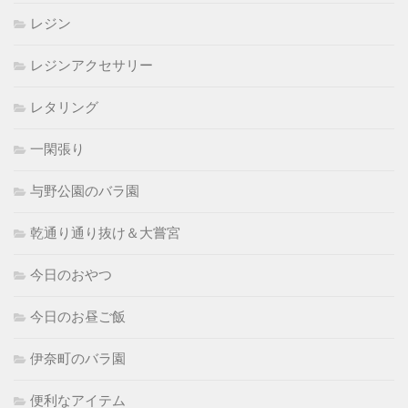
レジン
レジンアクセサリー
レタリング
一閑張り
与野公園のバラ園
乾通り通り抜け＆大嘗宮
今日のおやつ
今日のお昼ご飯
伊奈町のバラ園
便利なアイテム