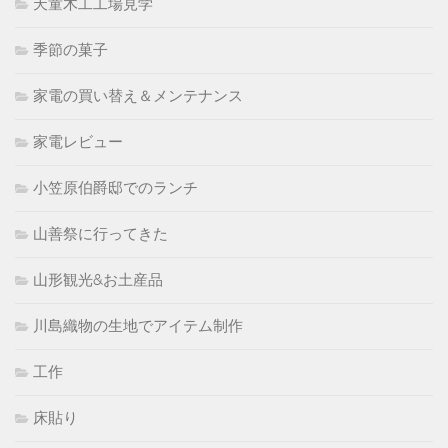
天童木工工場見学
季節の菓子
家電の買い替え＆メンテナンス
家電レビュー
小笠原伯爵邸でのランチ
山善祭に行ってきた
山形観光&お土産品
川島織物の生地でアイテム制作
工作
床貼り