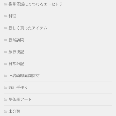
携帯電話にまつわるエトセトラ
料理
新しく買ったアイテム
新居訪問
旅行後記
日常雑記
旧岩崎邸庭園探訪
時計手作り
曼荼羅アート
未分類