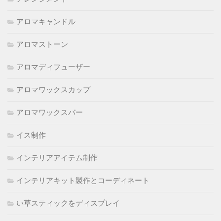
アロマキャンドル
アロマストーン
アロマディフューザー
アロマワックスカップ
アロマワックスバー
イス制作
インテリアアイテム制作
インテリアキット製作とコーディネート
い草スティックをディスプレイ