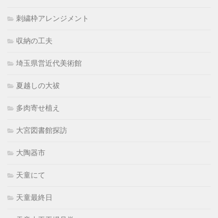
刺繍枠アレンジメント
収納の工夫
埼玉県営近代美術館
夏越しの大祓
多肉寄せ植え
大宮図書館探訪
大陶器市
天童にて
天童最終日