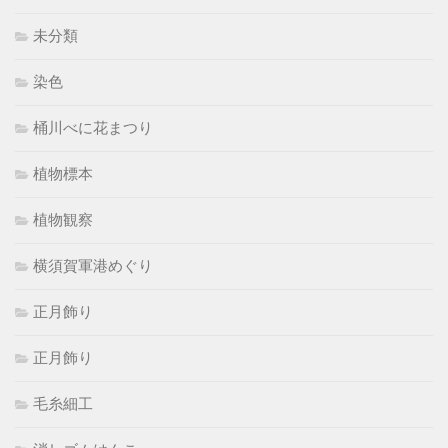
未分類
染色
桶川べに花まつり
植物標本
植物観察
横須賀軍港めぐり
正月飾り
正月飾り
毛糸細工