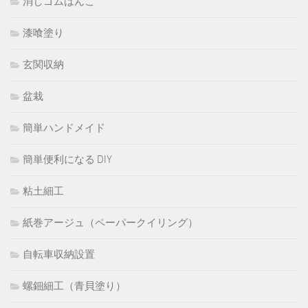
消しゴムはんこ
漆喰塗り
玄関収納
盆栽
簡単ハンドメイド
簡単便利になる DIY
粘土細工
紙巻アージュ（ペーパークイリング）
自転車収納設置
螺鈿細工（青貝塗り）