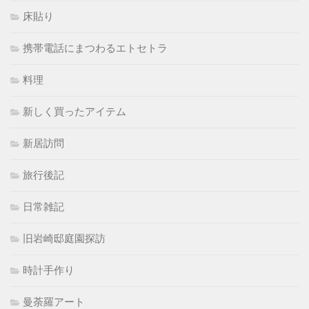
床貼り
携帯電話にまつわるエトセトラ
料理
新しく買ったアイテム
新居訪問
旅行後記
日常雑記
旧岩崎邸庭園探訪
時計手作り
曼荼羅アート