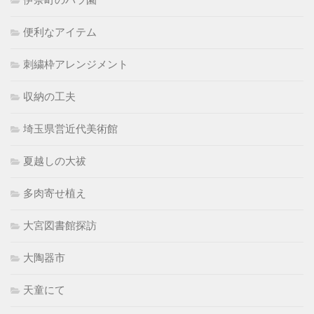
伊奈町のバラ園
便利なアイテム
刺繍枠アレンジメント
収納の工夫
埼玉県営近代美術館
夏越しの大祓
多肉寄せ植え
大宮図書館探訪
大陶器市
天童にて