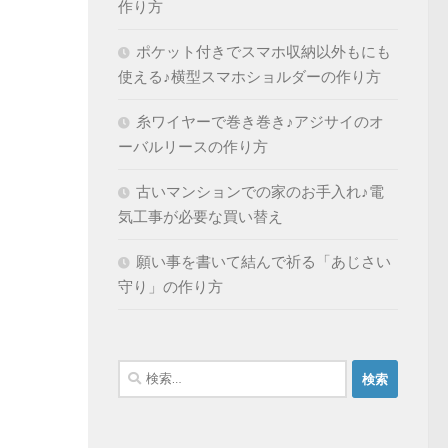
作り方
ポケット付きでスマホ収納以外もにも
使える♪横型スマホショルダーの作り方
糸ワイヤーで巻き巻き♪アジサイのオ
ーバルリースの作り方
古いマンションでの家のお手入れ♪電
気工事が必要な買い替え
願い事を書いて結んで祈る「あじさい
守り」の作り方
検
索: