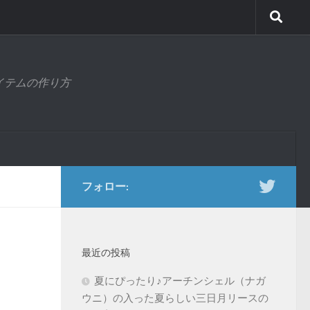
アイテムの作り方
フォロー:
最近の投稿
夏にぴったり♪アーチンシェル（ナガ
ウニ）の入った夏らしい三日月リースの