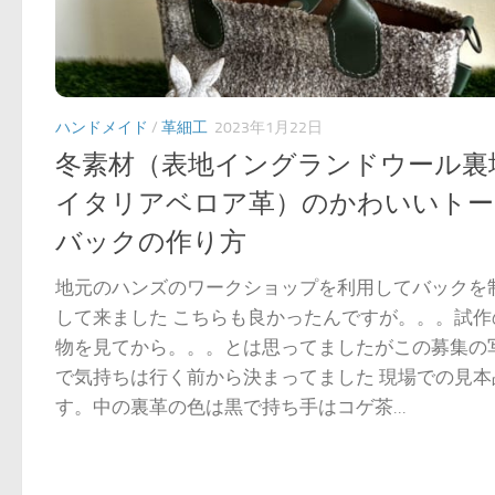
ハンドメイド
/
革細工
2023年1月22日
冬素材（表地イングランドウール裏
イタリアベロア革）のかわいいトー
バックの作り方
地元のハンズのワークショップを利用してバックを
して来ました こちらも良かったんですが。。。試作
物を見てから。。。とは思ってましたがこの募集の
で気持ちは行く前から決まってました 現場での見本
す。中の裏革の色は黒で持ち手はコゲ茶...