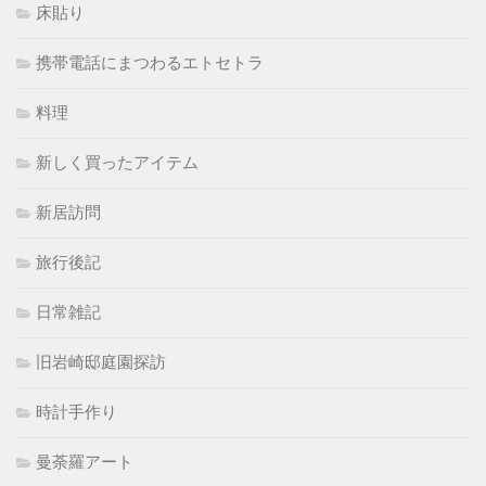
床貼り
携帯電話にまつわるエトセトラ
料理
新しく買ったアイテム
新居訪問
旅行後記
日常雑記
旧岩崎邸庭園探訪
時計手作り
曼荼羅アート