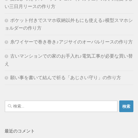
い三日月リースの作り方
ポケット付きでスマホ収納以外もにも使える♪横型スマホシ
ョルダーの作り方
糸ワイヤーで巻き巻き♪アジサイのオーバルリースの作り方
古いマンションでの家のお手入れ♪電気工事が必要な買い替
え
願い事を書いて結んで祈る「あじさい守り」の作り方
検
索:
最近のコメント