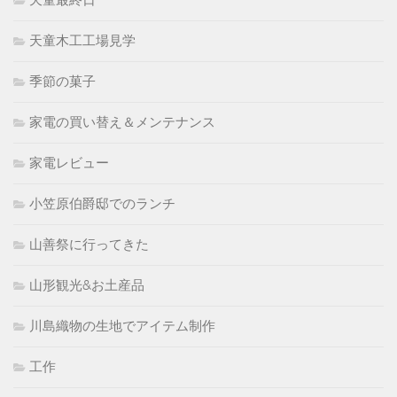
天童最終日
天童木工工場見学
季節の菓子
家電の買い替え＆メンテナンス
家電レビュー
小笠原伯爵邸でのランチ
山善祭に行ってきた
山形観光&お土産品
川島織物の生地でアイテム制作
工作