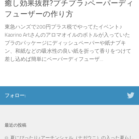
癒し効果抜群?プチプラ♪ペーパーディ
フューザーの作り方
東急ハンズで200円プラス税でやってたイベント♪
Kaorino Artさんのアロマオイルのボトルが入っていた
プラのパッケージにディッシュペーパーや紙ナプキ
ン、和紙などの吸水性の良い紙を折って香りをつけて
差し込めば簡単にペーパーディフューザ...
フォロー:
最近の投稿
夏にぴったり♪アーチンシェル（ナガウニ）の入った夏らし