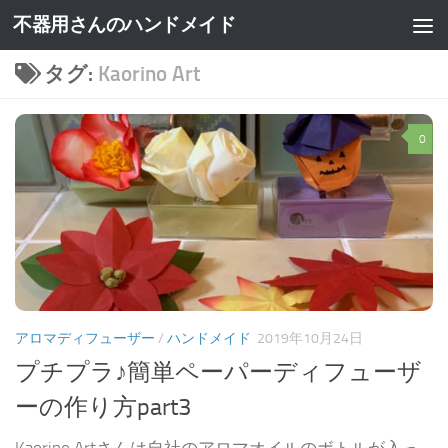
不器用さんのハンドメイド
タグ:
Kaorino Art
0
アロマディフューザー
/
ハンドメイド
2019年10月24日
プチプラ♪簡単ペーパーディフューザ
ーの作り方part3