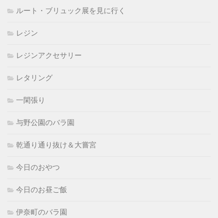
ルート・ブリュック展を見に行く
レジン
レジンアクセサリー
レタリング
一閑張り
与野公園のバラ園
乾通り通り抜け＆大嘗宮
今日のおやつ
今日のお昼ご飯
伊奈町のバラ園