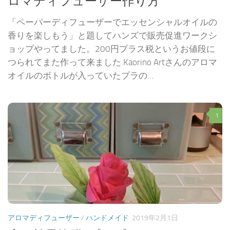
ロマディフューザー作り方
「ペーパーディフューザーでエッセンシャルオイルの
香りを楽しもう」と題してハンズで販売促進ワークシ
ョップやってました。200円プラス税というお値段に
つられてまた作って来ました Kaorino Artさんのアロマ
オイルのボトルが入っていたプラの...
1
アロマディフューザー
/
ハンドメイド
2019年2月1日