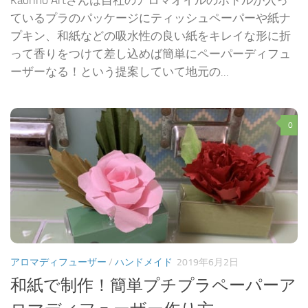
Kaorino Artさんは自社のアロマオイルのボトルが入っ
ているプラのパッケージにティッシュペーパーや紙ナ
プキン、和紙などの吸水性の良い紙をキレイな形に折
って香りをつけて差し込めば簡単にペーパーディフュ
ーザーなる！という提案していて地元の...
0
アロマディフューザー
/
ハンドメイド
2019年6月2日
和紙で制作！簡単プチプラペーパーア