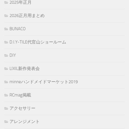
2025年正月
2026正月用まとめ
BUNACO
D.I.Y-TILE代官山ショールーム
DIY
LIXIL新作発表会
minneハンドメイドマーケット2019
RCmag掲載
アクセサリー
アレンジメント