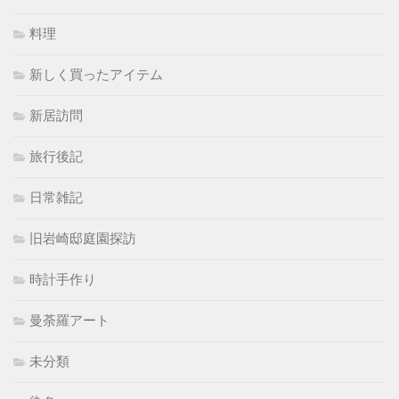
料理
新しく買ったアイテム
新居訪問
旅行後記
日常雑記
旧岩崎邸庭園探訪
時計手作り
曼荼羅アート
未分類