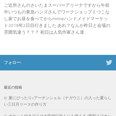
ご近所さんのさいたまスーパーアリーナですから午前
中いつもの東急ハンズさんでワークショップ１つこな
し家でお昼を食べてからminneハンドメイドマーケッ
ト2019年2日目行きました あれ？なんか昨日と会場の
雰囲気違う？？？ 初日は人気作家さん達...
フォロー:
最近の投稿
夏にぴったり♪アーチンシェル（ナガウニ）の入った夏らし
い三日月リースの作り方