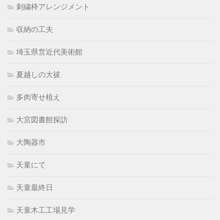
刺繍枠アレンジメント
収納の工夫
埼玉県営近代美術館
夏越しの大祓
多肉寄せ植え
大宮図書館探訪
大陶器市
天童にて
天童最終日
天童木工工場見学