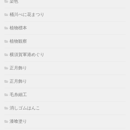
染色
桶川べに花まつり
植物標本
植物観察
横須賀軍港めぐり
正月飾り
正月飾り
毛糸細工
消しゴムはんこ
漆喰塗り