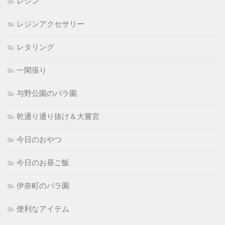
レジン
レジンアクセサリー
レタリング
一閑張り
与野公園のバラ園
乾通り通り抜け＆大嘗宮
今日のおやつ
今日のお昼ご飯
伊奈町のバラ園
便利なアイテム