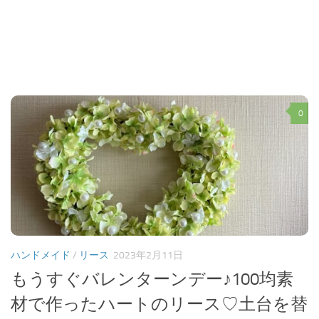
0
ハンドメイド
/
リース
2023年2月11日
もうすぐバレンターンデー♪100均素
材で作ったハートのリース♡土台を替