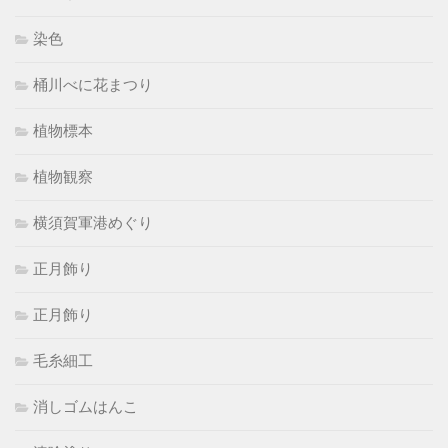
染色
桶川べに花まつり
植物標本
植物観察
横須賀軍港めぐり
正月飾り
正月飾り
毛糸細工
消しゴムはんこ