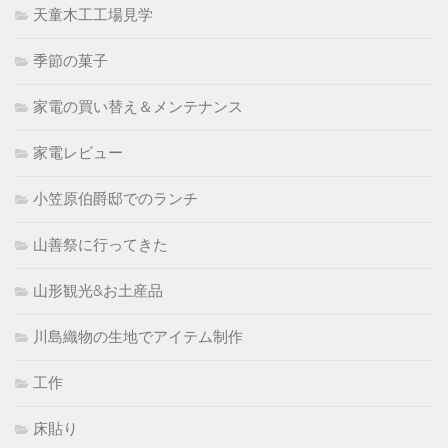
天童木工工場見学
季節の菓子
家電の買い替え＆メンテナンス
家電レビュー
小笠原伯爵邸でのランチ
山善祭に行ってきた
山形観光&お土産品
川島織物の生地でアイテム制作
工作
床貼り