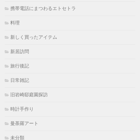
携帯電話にまつわるエトセトラ
料理
新しく買ったアイテム
新居訪問
旅行後記
日常雑記
旧岩崎邸庭園探訪
時計手作り
曼荼羅アート
未分類