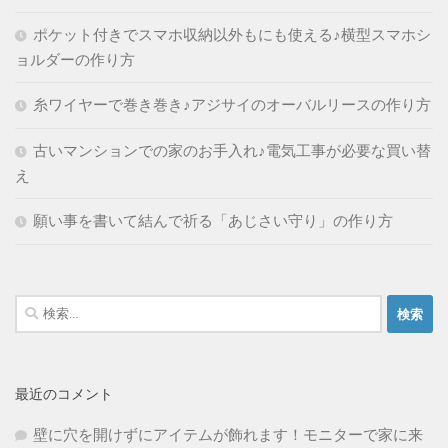
ポケット付きでスマホ収納以外もにも使える♪横型スマホシ
ョルダーの作り方
糸ワイヤーで巻き巻き♪アジサイのオーバルリースの作り方
古いマンションでの家のお手入れ♪電気工事が必要な買い替
え
願い事を書いて結んで祈る「あじさい守り」の作り方
検
索:
最近のコメント
壁に穴を開けずにアイテムが飾れます！モニターで家に来