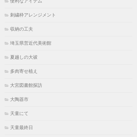
便利なアイテム
刺繍枠アレンジメント
収納の工夫
埼玉県営近代美術館
夏越しの大祓
多肉寄せ植え
大宮図書館探訪
大陶器市
天童にて
天童最終日