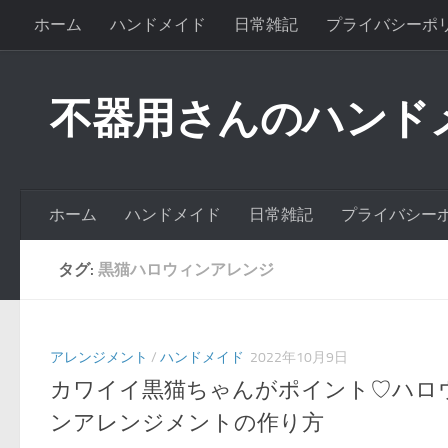
ホーム
ハンドメイド
日常雑記
プライバシーポ
不器用さんのハンド
ホーム
ハンドメイド
日常雑記
プライバシー
タグ:
黒猫ハロウィンアレンジ
アレンジメント
/
ハンドメイド
2022年10月9日
カワイイ黒猫ちゃんがポイント♡ハロ
ンアレンジメントの作り方