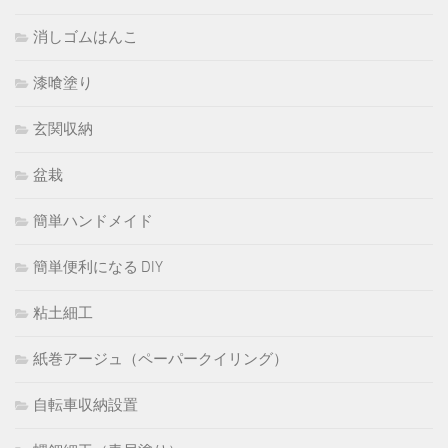
消しゴムはんこ
漆喰塗り
玄関収納
盆栽
簡単ハンドメイド
簡単便利になる DIY
粘土細工
紙巻アージュ（ペーパークイリング）
自転車収納設置