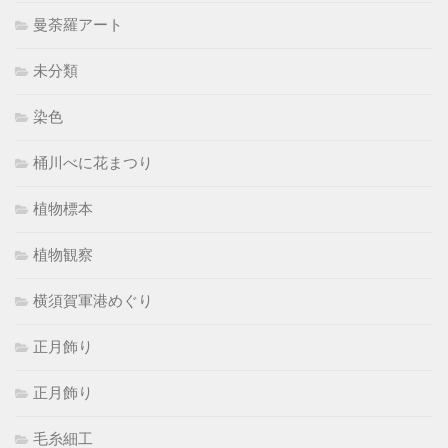
曼荼羅アート
未分類
染色
桶川べに花まつり
植物標本
植物観察
横須賀軍港めぐり
正月飾り
正月飾り
毛糸細工