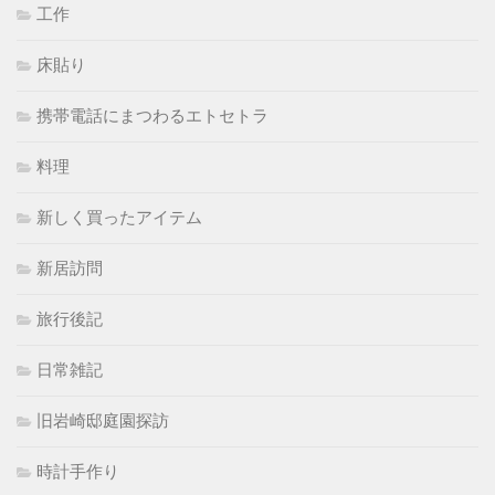
工作
床貼り
携帯電話にまつわるエトセトラ
料理
新しく買ったアイテム
新居訪問
旅行後記
日常雑記
旧岩崎邸庭園探訪
時計手作り