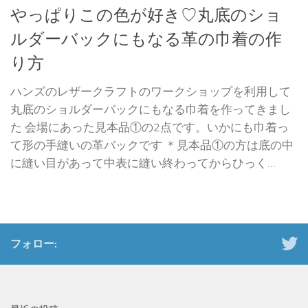
やっぱりこの色が好き♡丸底のショ
ルダーバックにもなる革の巾着の作
り方
ハンズのレザークラフトのワークショップを利用して
丸底のショルダーバックにもなる巾着を作ってきまし
た 会場にあった見本品①の2点です。いかにも巾着っ
て形の手縫いの革バックです ＊見本品①の方は底の中
に縫い目があって中表に縫い終わってからひっく...
フォロー: