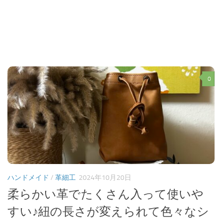
0
ハンドメイド
/
革細工
2024年10月20日
柔らかい革でたくさん入って使いや
すい♪紐の長さが変えられて色々なシ