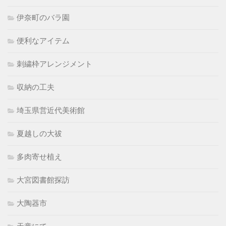
伊奈町のバラ園
便利なアイテム
刺繍枠アレンジメント
収納の工夫
埼玉県営近代美術館
夏越しの大祓
多肉寄せ植え
大宮図書館探訪
大陶器市