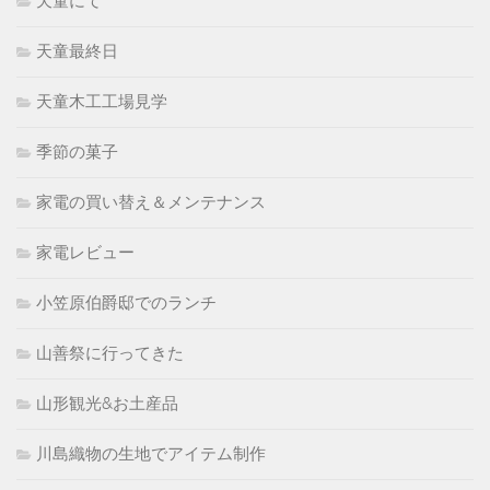
天童にて
天童最終日
天童木工工場見学
季節の菓子
家電の買い替え＆メンテナンス
家電レビュー
小笠原伯爵邸でのランチ
山善祭に行ってきた
山形観光&お土産品
川島織物の生地でアイテム制作