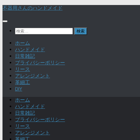
不器用さんのハンドメイド
検
索:
ホーム
ハンドメイド
日常雑記
プライバシーポリシー
リース
アレンジメント
革細工
DIY
ホーム
ハンドメイド
日常雑記
プライバシーポリシー
リース
アレンジメント
革細工