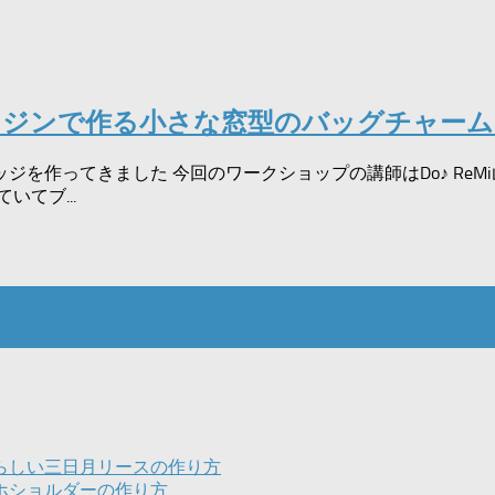
レジンで作る小さな窓型のバッグチャーム
を作ってきました 今回のワークショップの講師はDo♪ ReM
てブ...
らしい三日月リースの作り方
ホショルダーの作り方