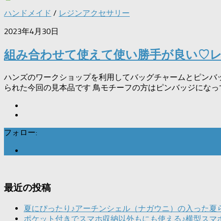
ハンドメイド
/
レジンアクセサリー
2023年4月30日
組み合わせて使えて使い勝手が良い♡
ハンズのワークショップを利用してバッグチャームとピンバッジ
られた今回の見本品です 鳥モチーフの方はピンバッジになってい
フォロー:
最近の投稿
夏にぴったり♪アーチンシェル（ナガウニ）の入った夏
ポケット付きでスマホ収納以外もにも使える♪横型スマ