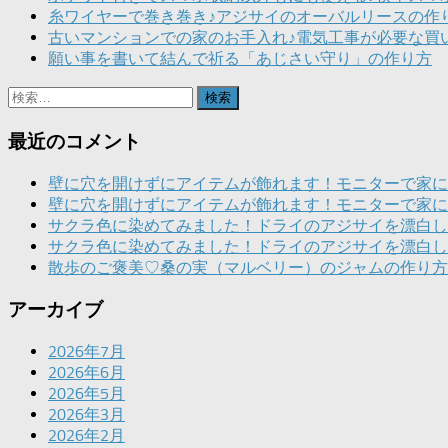
糸ワイヤーで巻き巻き♪アジサイのオーバルリースの作
古いマンションでの家のお手入れ♪電気工事が必要な買
願い事を書いて結んで祈る「あじさい守り」の作り方
検
索:
最近のコメント
壁に穴を開けずにアイテムが飾れます！モニターで家に
壁に穴を開けずにアイテムが飾れます！モニターで家に
サクラ色に染めてみました！ドライのアジサイを漂白し
サクラ色に染めてみました！ドライのアジサイを漂白し
散歩のご褒美♡桑の実（マルベリー）のジャムの作り方
アーカイブ
2026年7月
2026年6月
2026年5月
2026年3月
2026年2月