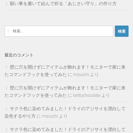
願い事を書いて結んで祈る「あじさい守り」の作り方
検
索:
最近のコメント
壁に穴を開けずにアイテムが飾れます！モニターで家に来
たコマンドフックを使ってみた
に
mizucchi
より
壁に穴を開けずにアイテムが飾れます！モニターで家に来
たコマンドフックを使ってみた
に
bettychocolate
より
サクラ色に染めてみました！ドライのアジサイを漂白して
染色するやり方
に
mizucchi
より
サクラ色に染めてみました！ドライのアジサイを漂白して