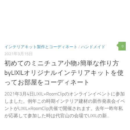
0
インテリアキット製作とコーディネート
/
ハンドメイド
2021年3月15日
初めてのミニチュア小物♪簡単な作り方
byLIXILオリジナルインテリアキットを使
ってお部屋をコーディネート
2021年3月4日LIXIL×RoomClipのオンラインイベントに参加
しました。例年この時期インテリア建材の新作発表会イベ
ントがLIXIL×RoomClip共催で開催されます。去年一昨年私
が応募して参加した時は代官山の会場でLIXILの新...