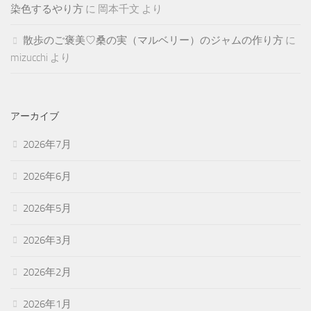
染色するやり方
に
岡本千文
より
散歩のご褒美♡桑の実（マルベリー）のジャムの作り方
に
mizucchi
より
アーカイブ
2026年7月
2026年6月
2026年5月
2026年3月
2026年2月
2026年1月