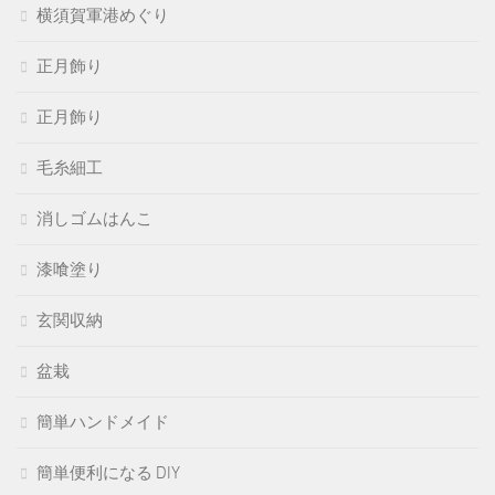
横須賀軍港めぐり
正月飾り
正月飾り
毛糸細工
消しゴムはんこ
漆喰塗り
玄関収納
盆栽
簡単ハンドメイド
簡単便利になる DIY