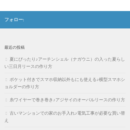
フォロー:
最近の投稿
夏にぴったり♪アーチンシェル（ナガウニ）の入った夏らし
い三日月リースの作り方
ポケット付きでスマホ収納以外もにも使える♪横型スマホシ
ョルダーの作り方
糸ワイヤーで巻き巻き♪アジサイのオーバルリースの作り方
古いマンションでの家のお手入れ♪電気工事が必要な買い替
え