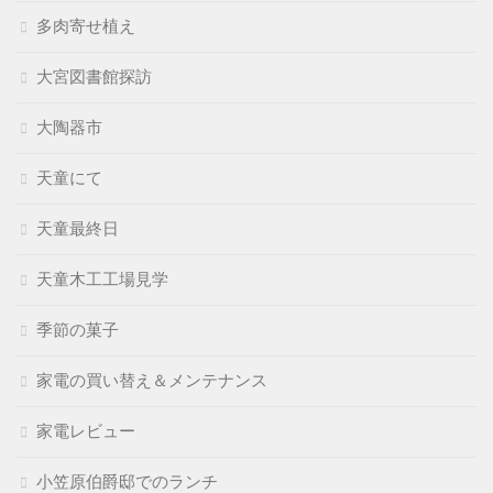
多肉寄せ植え
大宮図書館探訪
大陶器市
天童にて
天童最終日
天童木工工場見学
季節の菓子
家電の買い替え＆メンテナンス
家電レビュー
小笠原伯爵邸でのランチ