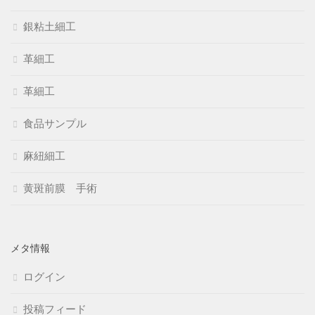
銀粘土細工
革細工
革細工
食品サンプル
麻紐細工
黄斑前膜 手術
メタ情報
ログイン
投稿フィード