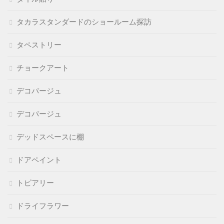
タカラスタンダードのショールーム探訪
タペストリー
チョークアート
デコパージュ
デコパージュ
デッドスペースに棚
ドアペイント
トピアリー
ドライフラワー