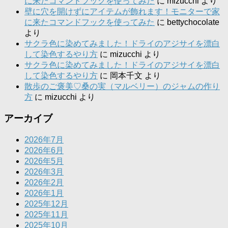
に来たコマンドフックを使ってみた
に
mizucchi
より
壁に穴を開けずにアイテムが飾れます！モニターで家
に来たコマンドフックを使ってみた
に
bettychocolate
より
サクラ色に染めてみました！ドライのアジサイを漂白
して染色するやり方
に
mizucchi
より
サクラ色に染めてみました！ドライのアジサイを漂白
して染色するやり方
に
岡本千文
より
散歩のご褒美♡桑の実（マルベリー）のジャムの作り
方
に
mizucchi
より
アーカイブ
2026年7月
2026年6月
2026年5月
2026年3月
2026年2月
2026年1月
2025年12月
2025年11月
2025年10月