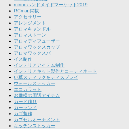
minneハンドメイドマーケット2019
RCmag掲載
アクセサリー
アレンジメント
アロマキャンドル
アロマストーン
アロマディフューザー
アロマワックスカップ
アロマワックスバー
イス制作
インテリアアイテム制作
インテリアキット製作とコーディネート
い草スティックをディスプレイ
ウォールステッカー
エコカラット
お雛様の周辺アイテム
カード作り
ガーランド
カゴ製作
カプセルオーナメント
キッチンストッカー