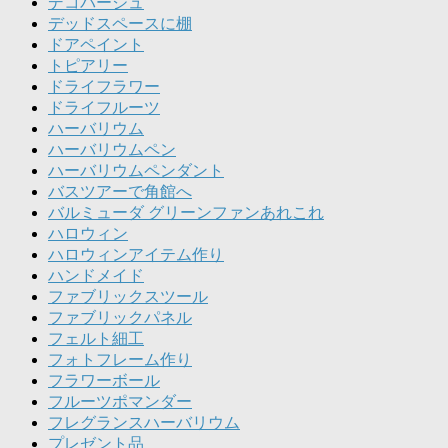
デコパージュ
デッドスペースに棚
ドアペイント
トピアリー
ドライフラワー
ドライフルーツ
ハーバリウム
ハーバリウムペン
ハーバリウムペンダント
バスツアーで角館へ
バルミューダ グリーンファンあれこれ
ハロウィン
ハロウィンアイテム作り
ハンドメイド
ファブリックスツール
ファブリックパネル
フェルト細工
フォトフレーム作り
フラワーボール
フルーツポマンダー
フレグランスハーバリウム
プレゼント品