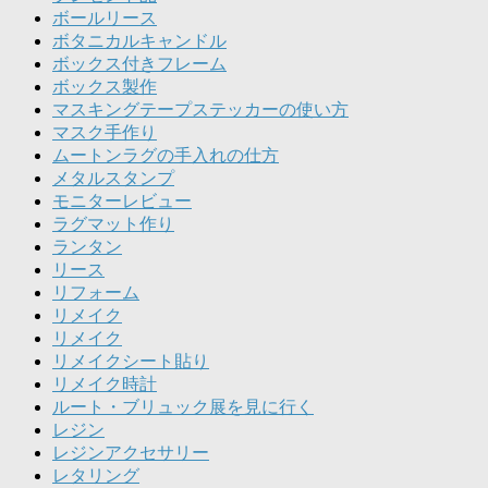
ボールリース
ボタニカルキャンドル
ボックス付きフレーム
ボックス製作
マスキングテープステッカーの使い方
マスク手作り
ムートンラグの手入れの仕方
メタルスタンプ
モニターレビュー
ラグマット作り
ランタン
リース
リフォーム
リメイク
リメイク
リメイクシート貼り
リメイク時計
ルート・ブリュック展を見に行く
レジン
レジンアクセサリー
レタリング