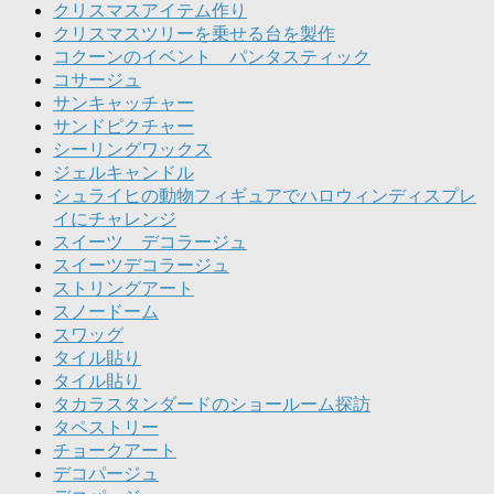
クリスマスアイテム作り
クリスマスツリーを乗せる台を製作
コクーンのイベント パンタスティック
コサージュ
サンキャッチャー
サンドピクチャー
シーリングワックス
ジェルキャンドル
シュライヒの動物フィギュアでハロウィンディスプレ
イにチャレンジ
スイーツ デコラージュ
スイーツデコラージュ
ストリングアート
スノードーム
スワッグ
タイル貼り
タイル貼り
タカラスタンダードのショールーム探訪
タペストリー
チョークアート
デコパージュ