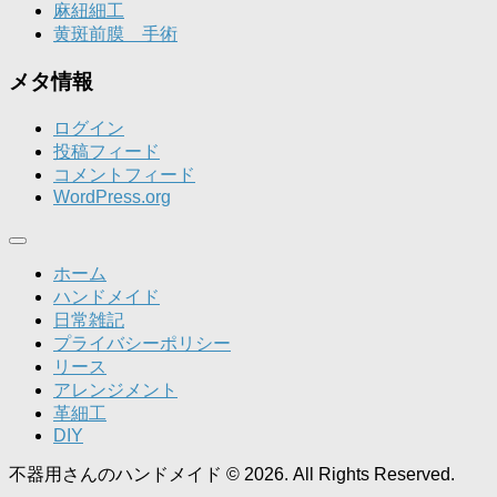
麻紐細工
黄斑前膜 手術
メタ情報
ログイン
投稿フィード
コメントフィード
WordPress.org
ホーム
ハンドメイド
日常雑記
プライバシーポリシー
リース
アレンジメント
革細工
DIY
不器用さんのハンドメイド © 2026. All Rights Reserved.