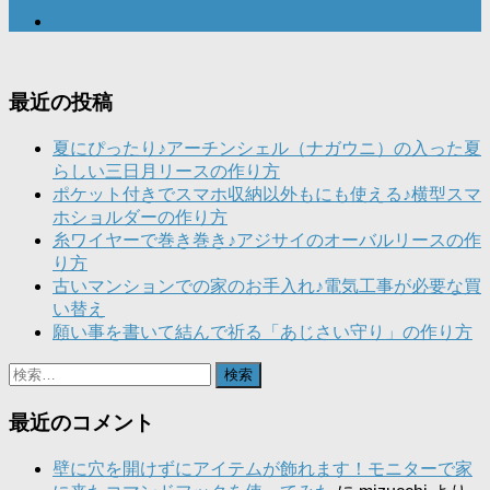
最近の投稿
夏にぴったり♪アーチンシェル（ナガウニ）の入った夏
らしい三日月リースの作り方
ポケット付きでスマホ収納以外もにも使える♪横型スマ
ホショルダーの作り方
糸ワイヤーで巻き巻き♪アジサイのオーバルリースの作
り方
古いマンションでの家のお手入れ♪電気工事が必要な買
い替え
願い事を書いて結んで祈る「あじさい守り」の作り方
検
索:
最近のコメント
壁に穴を開けずにアイテムが飾れます！モニターで家