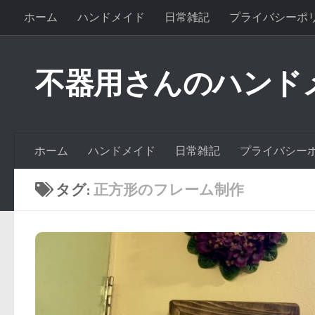
ホーム
ハンドメイド
日常雑記
プライバシーポ
不器用さんのハンド
ホーム
ハンドメイド
日常雑記
プライバシー
タグ:
正方形のフレーム制作