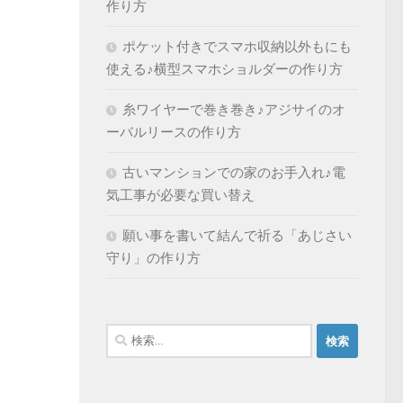
作り方
ポケット付きでスマホ収納以外もにも
使える♪横型スマホショルダーの作り方
糸ワイヤーで巻き巻き♪アジサイのオ
ーバルリースの作り方
古いマンションでの家のお手入れ♪電
気工事が必要な買い替え
願い事を書いて結んで祈る「あじさい
守り」の作り方
検
索: