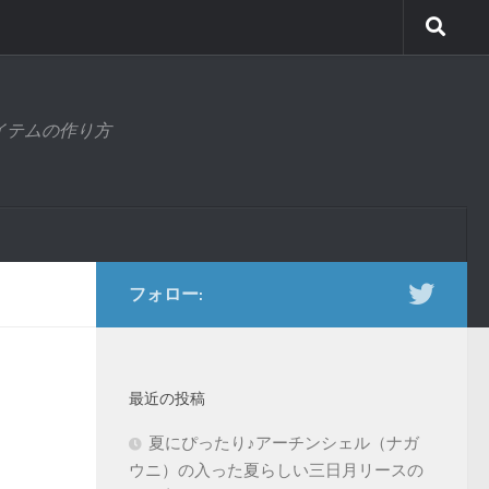
アイテムの作り方
フォロー:
最近の投稿
夏にぴったり♪アーチンシェル（ナガ
ウニ）の入った夏らしい三日月リースの