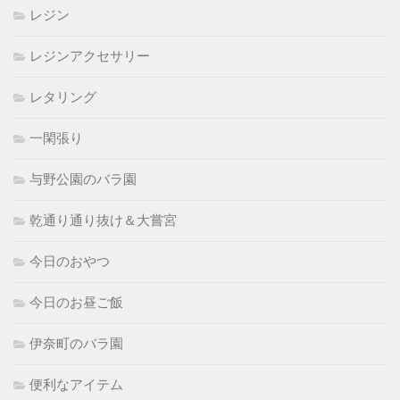
レジン
レジンアクセサリー
レタリング
一閑張り
与野公園のバラ園
乾通り通り抜け＆大嘗宮
今日のおやつ
今日のお昼ご飯
伊奈町のバラ園
便利なアイテム