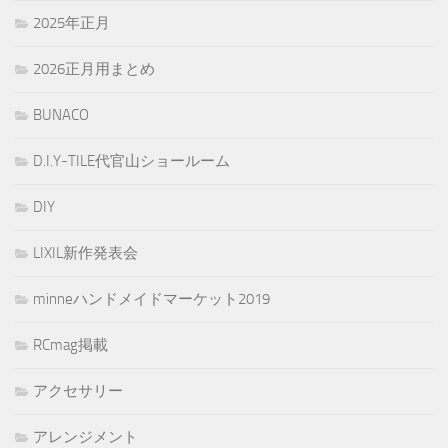
2025年正月
2026正月用まとめ
BUNACO
D.I.Y-TILE代官山ショールーム
DIY
LIXIL新作発表会
minneハンドメイドマーケット2019
RCmag掲載
アクセサリー
アレンジメント