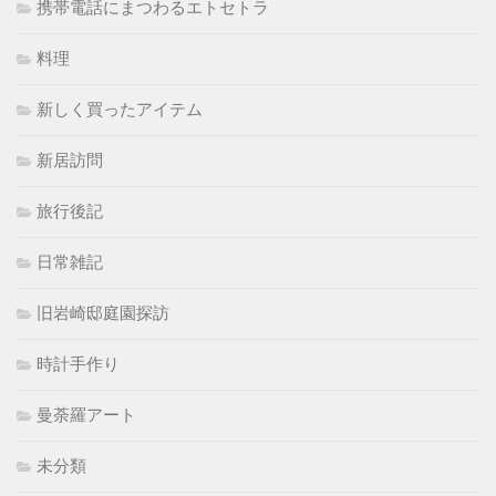
携帯電話にまつわるエトセトラ
料理
新しく買ったアイテム
新居訪問
旅行後記
日常雑記
旧岩崎邸庭園探訪
時計手作り
曼荼羅アート
未分類