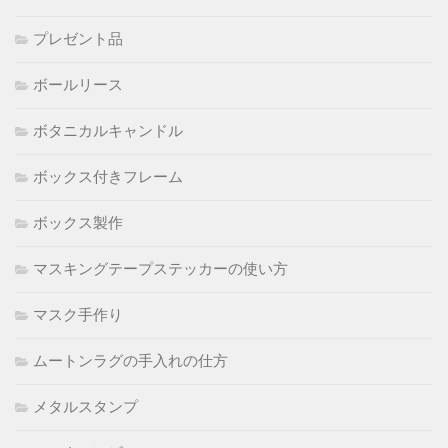
プレゼント品
ボールリース
ボタニカルキャンドル
ボックス付きフレーム
ボックス製作
マスキングテープステッカーの使い方
マスク手作り
ムートンラグの手入れの仕方
メタルスタンプ