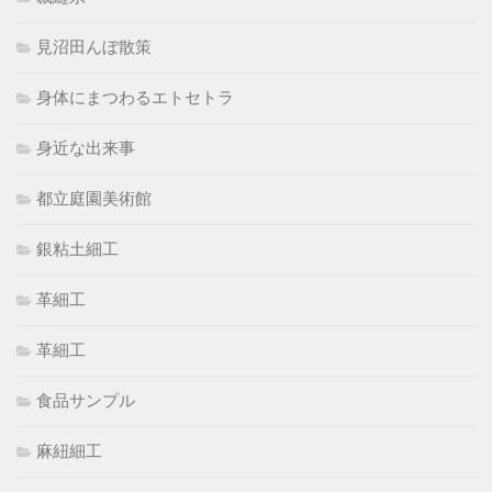
見沼田んぼ散策
身体にまつわるエトセトラ
身近な出来事
都立庭園美術館
銀粘土細工
革細工
革細工
食品サンプル
麻紐細工