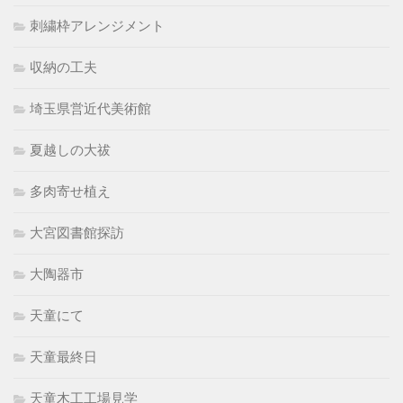
刺繍枠アレンジメント
収納の工夫
埼玉県営近代美術館
夏越しの大祓
多肉寄せ植え
大宮図書館探訪
大陶器市
天童にて
天童最終日
天童木工工場見学