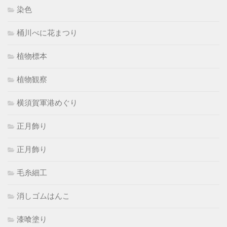
染色
桶川べに花まつり
植物標本
植物観察
横須賀軍港めぐり
正月飾り
正月飾り
毛糸細工
消しゴムはんこ
漆喰塗り