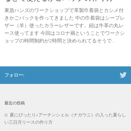
東急ハンズのワークショップで革製巾着袋とカシメ付
きかごバックを作ってきました 中の巾着袋はシープレ
ザー（羊）使ったカラーレザーです。紐は牛革の丸レ
ース使ってます 今回はコロナ禍ということでワークシ
ョップの時間制約が2時間と決められてるそうで...
フォロー:
最近の投稿
夏にぴったり♪アーチンシェル（ナガウニ）の入った夏らし
い三日月リースの作り方