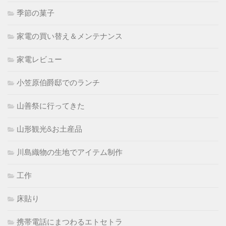
季節の菓子
家電の買い替え＆メンテナンス
家電レビュー
小笠原伯爵邸でのランチ
山善祭に行ってきた
山形観光&お土産品
川島織物の生地でアイテム制作
工作
床貼り
携帯電話にまつわるエトセトラ