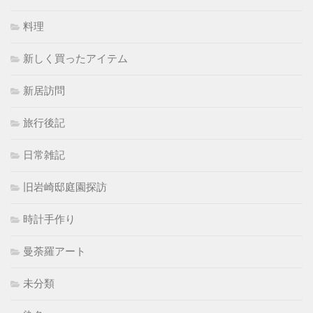
料理
新しく買ったアイテム
新居訪問
旅行後記
日常雑記
旧岩崎邸庭園探訪
時計手作り
曼荼羅アート
未分類