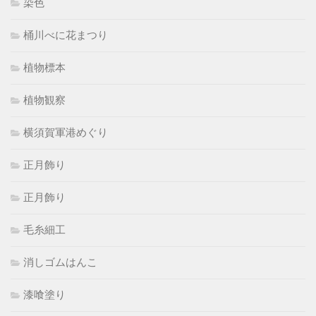
染色
桶川べに花まつり
植物標本
植物観察
横須賀軍港めぐり
正月飾り
正月飾り
毛糸細工
消しゴムはんこ
漆喰塗り