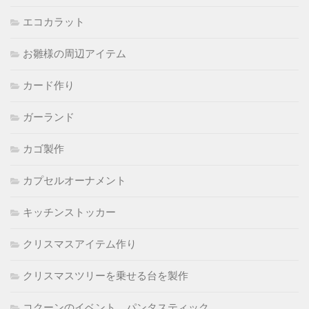
エコカラット
お雛様の周辺アイテム
カード作り
ガーランド
カゴ製作
カプセルオーナメント
キッチンストッカー
クリスマスアイテム作り
クリスマスツリーを乗せる台を製作
コクーンのイベント パンタスティック