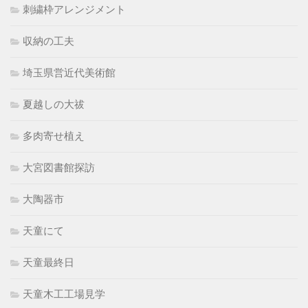
刺繍枠アレンジメント
収納の工夫
埼玉県営近代美術館
夏越しの大祓
多肉寄せ植え
大宮図書館探訪
大陶器市
天童にて
天童最終日
天童木工工場見学