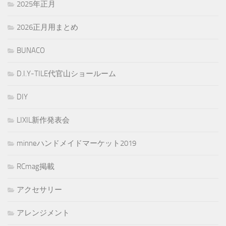
2025年正月
2026正月用まとめ
BUNACO
D.I.Y-TILE代官山ショールーム
DIY
LIXIL新作発表会
minneハンドメイドマーケット2019
RCmag掲載
アクセサリー
アレンジメント