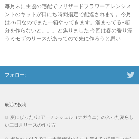
毎月末に生協の宅配でブリザードフラワーアレンジメ
ントのキットが日にち時間指定で配達されます。今月
は26日なのでまた一箱やってきます。溜まってる3箱
分を作らないと。。。と焦りました 今回は春の香り漂
うミモザのリースがあってので先に作ろうと思い...
フォロー:
最近の投稿
夏にぴったり♪アーチンシェル（ナガウニ）の入った夏らし
い三日月リースの作り方