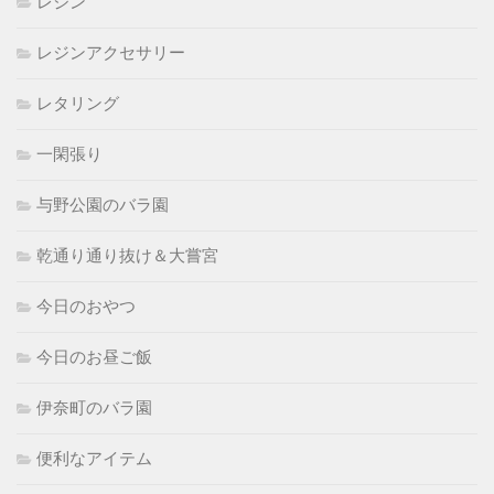
レジン
レジンアクセサリー
レタリング
一閑張り
与野公園のバラ園
乾通り通り抜け＆大嘗宮
今日のおやつ
今日のお昼ご飯
伊奈町のバラ園
便利なアイテム