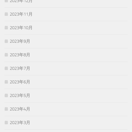
2023年12月
2023年11月
2023年10月
2023年9月
2023年8月
2023年7月
2023年6月
2023年5月
2023年4月
2023年3月