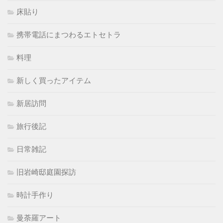
床貼り
携帯電話にまつわるエトセトラ
料理
新しく買ったアイテム
新居訪問
旅行後記
日常雑記
旧岩崎邸庭園探訪
時計手作り
曼荼羅アート