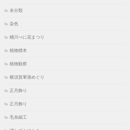
未分類
染色
桶川べに花まつり
植物標本
植物観察
横須賀軍港めぐり
正月飾り
正月飾り
毛糸細工