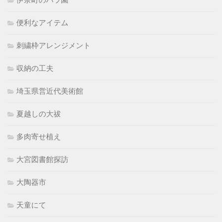
伊奈町のバラ園
便利なアイテム
刺繍枠アレンジメント
収納の工夫
埼玉県営近代美術館
夏越しの大祓
多肉寄せ植え
大宮図書館探訪
大陶器市
天童にて