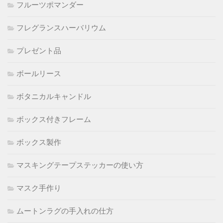
フルーツポマンダー
フレグランスハーバリウム
プレゼント品
ボールリース
ボタニカルキャンドル
ボックス付きフレーム
ボックス製作
マスキングテープステッカーの使い方
マスク手作り
ムートンラグの手入れの仕方