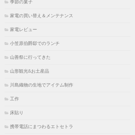
季節の菓子
家電の買い替え＆メンテナンス
家電レビュー
小笠原伯爵邸でのランチ
山善祭に行ってきた
山形観光&お土産品
川島織物の生地でアイテム制作
工作
床貼り
携帯電話にまつわるエトセトラ