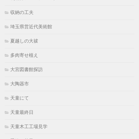
収納の工夫
埼玉県営近代美術館
夏越しの大祓
多肉寄せ植え
大宮図書館探訪
大陶器市
天童にて
天童最終日
天童木工工場見学