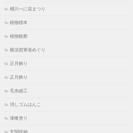
桶川べに花まつり
植物標本
植物観察
横須賀軍港めぐり
正月飾り
正月飾り
毛糸細工
消しゴムはんこ
漆喰塗り
玄関収納