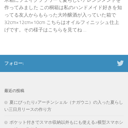
木箱にフェイクフラワーで夏らしいアレンジメントを
作ってみました この桐箱は私のハンドメイド好きを知
ってる友人からもらった大吟醸酒が入っていた箱で
32cm×12cm×10cm こちらはオイルフィニッシュ仕上
げです。その様子はこちらを見てね ...
フォロー:
最近の投稿
夏にぴったり♪アーチンシェル（ナガウニ）の入った夏らし
い三日月リースの作り方
ポケット付きでスマホ収納以外もにも使える♪横型スマホシ