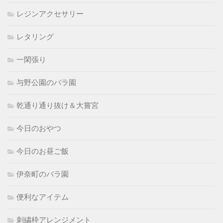
レジンアクセサリー
レタリング
一閑張り
与野公園のバラ園
乾通り通り抜け＆大嘗宮
今日のおやつ
今日のお昼ご飯
伊奈町のバラ園
便利なアイテム
刺繍枠アレンジメント