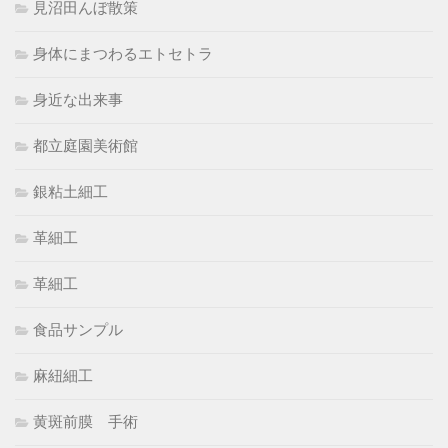
見沼田んぼ散策
身体にまつわるエトセトラ
身近な出来事
都立庭園美術館
銀粘土細工
革細工
革細工
食品サンプル
麻紐細工
黄斑前膜 手術