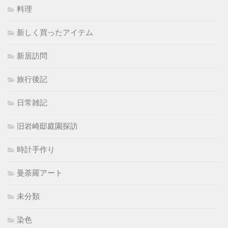
料理
新しく買ったアイテム
新居訪問
旅行後記
日常雑記
旧岩崎邸庭園探訪
時計手作り
曼荼羅アート
未分類
染色