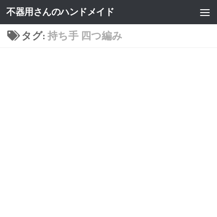
不器用さんのハンドメイド
タグ:
持ち手 四つ編み