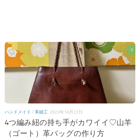
0
ハンドメイド
/
革細工
2023年10月22日
4つ編み紐の持ち手がカワイイ♡山羊
（ゴート）革バッグの作り方