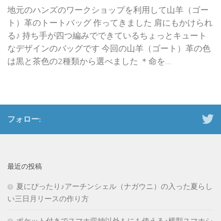
地元のハンズのワークショップを利用して山羊（ゴー
ト）革のトートバッグ 作ってきました 肩にもかけられ
る♪ 持ち手が四つ編みでできているちょっとキュート
なデザインのバッグです 今回の山羊（ゴート）革の色
は黒と茶色の2種類から選べました ＊命を...
フォロー:
最近の投稿
夏にぴったり♪アーチンシェル（ナガウニ）の入った夏らし
い三日月リースの作り方