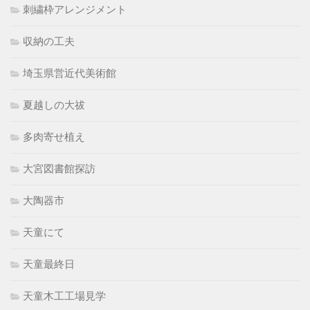
刺繍枠アレンジメント
収納の工夫
埼玉県営近代美術館
夏越しの大祓
多肉寄せ植え
大宮図書館探訪
大陶器市
天童にて
天童最終日
天童木工工場見学