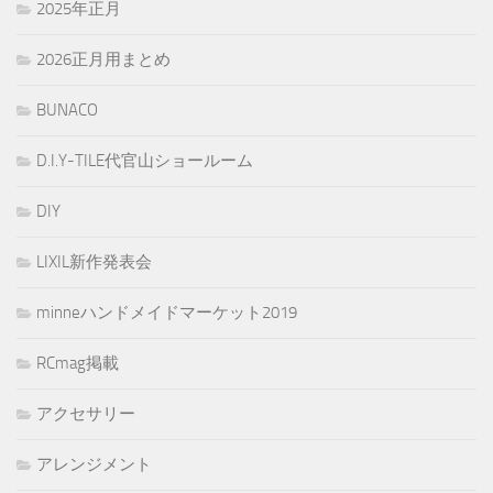
2025年正月
2026正月用まとめ
BUNACO
D.I.Y-TILE代官山ショールーム
DIY
LIXIL新作発表会
minneハンドメイドマーケット2019
RCmag掲載
アクセサリー
アレンジメント