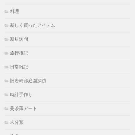
料理
新しく買ったアイテム
新居訪問
旅行後記
日常雑記
旧岩崎邸庭園探訪
時計手作り
曼荼羅アート
未分類