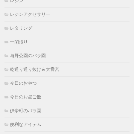
レジン
レジンアクセサリー
レタリング
一閑張り
与野公園のバラ園
乾通り通り抜け＆大嘗宮
今日のおやつ
今日のお昼ご飯
伊奈町のバラ園
便利なアイテム