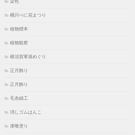
染色
桶川べに花まつり
植物標本
植物観察
横須賀軍港めぐり
正月飾り
正月飾り
毛糸細工
消しゴムはんこ
漆喰塗り