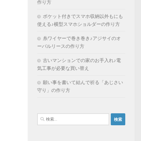
作り方
ポケット付きでスマホ収納以外もにも
使える♪横型スマホショルダーの作り方
糸ワイヤーで巻き巻き♪アジサイのオ
ーバルリースの作り方
古いマンションでの家のお手入れ♪電
気工事が必要な買い替え
願い事を書いて結んで祈る「あじさい
守り」の作り方
検
索: