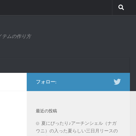
アイテムの作り方
フォロー:
最近の投稿
夏にぴったり♪アーチンシェル（ナガ
ウニ）の入った夏らしい三日月リースの