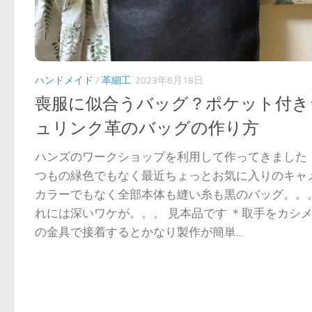
ハンドメイド
/
革細工
2023年6月18日
喪服に似合うバッグ？ポケット付き
ュリンク革のバッグの作り方
ハンズのワークショップを利用して作ってきました 
つもの緑色でもなく最近ちょっとお気に入りのキャ
カラーでもなく全部本体も縫い糸も黒のバッグ。。
れには深いワケが。。。 見本品です ＊取手をカシ
の金具で接着するとかなり製作が簡単...