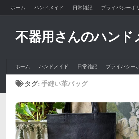
ホーム
ハンドメイド
日常雑記
プライバシーポ
不器用さんのハンド
ホーム
ハンドメイド
日常雑記
プライバシー
タグ:
手縫い革バッグ