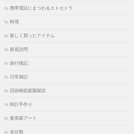
携帯電話にまつわるエトセトラ
料理
新しく買ったアイテム
新居訪問
旅行後記
日常雑記
旧岩崎邸庭園探訪
時計手作り
曼荼羅アート
未分類