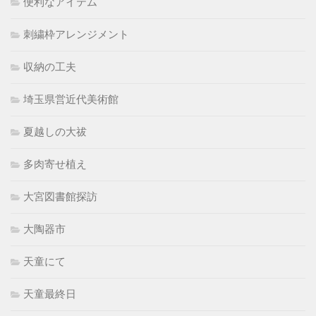
便利なアイテム
刺繍枠アレンジメント
収納の工夫
埼玉県営近代美術館
夏越しの大祓
多肉寄せ植え
大宮図書館探訪
大陶器市
天童にて
天童最終日