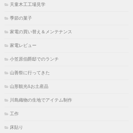
天童木工工場見学
季節の菓子
家電の買い替え＆メンテナンス
家電レビュー
小笠原伯爵邸でのランチ
山善祭に行ってきた
山形観光&お土産品
川島織物の生地でアイテム制作
工作
床貼り