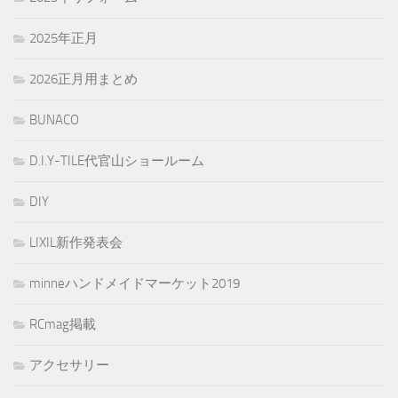
2025年正月
2026正月用まとめ
BUNACO
D.I.Y-TILE代官山ショールーム
DIY
LIXIL新作発表会
minneハンドメイドマーケット2019
RCmag掲載
アクセサリー