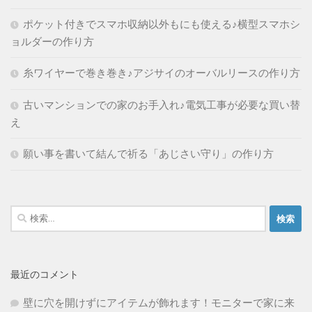
ポケット付きでスマホ収納以外もにも使える♪横型スマホシ
ョルダーの作り方
糸ワイヤーで巻き巻き♪アジサイのオーバルリースの作り方
古いマンションでの家のお手入れ♪電気工事が必要な買い替
え
願い事を書いて結んで祈る「あじさい守り」の作り方
検
索:
最近のコメント
壁に穴を開けずにアイテムが飾れます！モニターで家に来