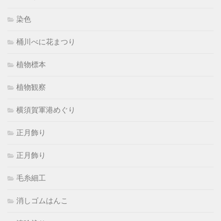
染色
桶川べに花まつり
植物標本
植物観察
横須賀軍港めぐり
正月飾り
正月飾り
毛糸細工
消しゴムはんこ