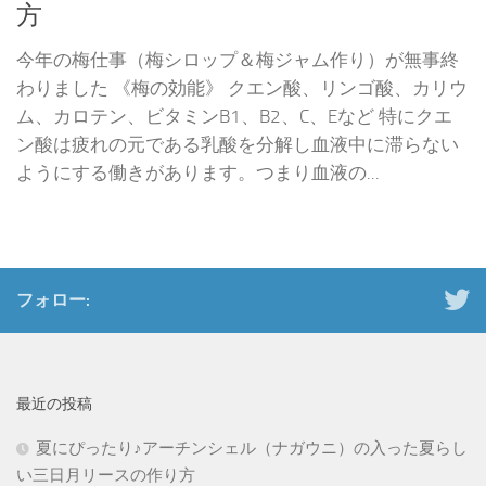
方
今年の梅仕事（梅シロップ＆梅ジャム作り）が無事終
わりました 《梅の効能》 クエン酸、リンゴ酸、カリウ
ム、カロテン、ビタミンB1、B2、C、Eなど 特にクエ
ン酸は疲れの元である乳酸を分解し血液中に滞らない
ようにする働きがあります。つまり血液の...
フォロー:
最近の投稿
夏にぴったり♪アーチンシェル（ナガウニ）の入った夏らし
い三日月リースの作り方