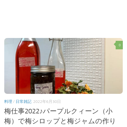
0
料理
/
日常雑記
2022年6月30日
梅仕事2022♪パープルクィーン（小
梅）で梅シロップと梅ジャムの作り