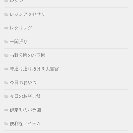
レジン
レジンアクセサリー
レタリング
一閑張り
与野公園のバラ園
乾通り通り抜け＆大嘗宮
今日のおやつ
今日のお昼ご飯
伊奈町のバラ園
便利なアイテム