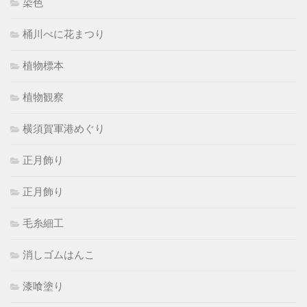
染色
桶川べに花まつり
植物標本
植物観察
横須賀軍港めぐり
正月飾り
正月飾り
毛糸細工
消しゴムはんこ
漆喰塗り