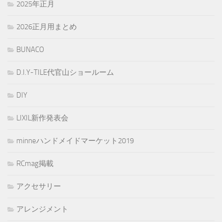
2025年正月
2026正月用まとめ
BUNACO
D.I.Y-TILE代官山ショールーム
DIY
LIXIL新作発表会
minneハンドメイドマーケット2019
RCmag掲載
アクセサリー
アレンジメント