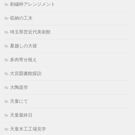
刺繍枠アレンジメント
収納の工夫
埼玉県営近代美術館
夏越しの大祓
多肉寄せ植え
大宮図書館探訪
大陶器市
天童にて
天童最終日
天童木工工場見学