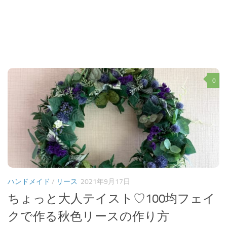
0
ハンドメイド
/
リース
2021年9月17日
ちょっと大人テイスト♡100均フェイ
クで作る秋色リースの作り方