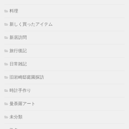
料理
新しく買ったアイテム
新居訪問
旅行後記
日常雑記
旧岩崎邸庭園探訪
時計手作り
曼荼羅アート
未分類