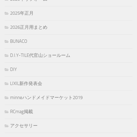
2025年正月
2026正月用まとめ
BUNACO
D.I.Y-TILE代官山ショールーム
DIY
LIXIL新作発表会
minneハンドメイドマーケット2019
RCmag掲載
アクセサリー