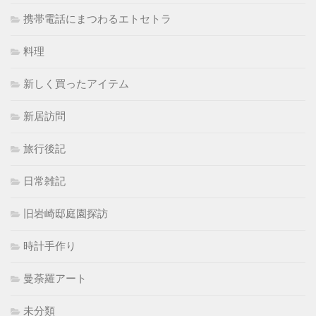
携帯電話にまつわるエトセトラ
料理
新しく買ったアイテム
新居訪問
旅行後記
日常雑記
旧岩崎邸庭園探訪
時計手作り
曼荼羅アート
未分類