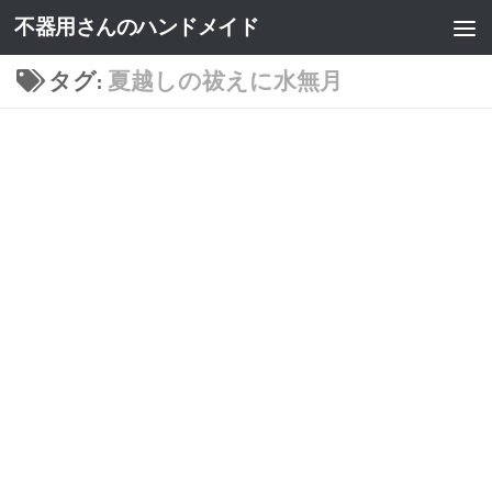
不器用さんのハンドメイド
タグ:
夏越しの祓えに水無月