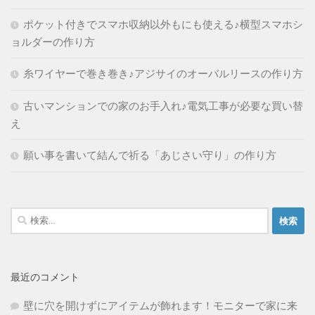
ポケット付きでスマホ収納以外もにも使える♪横型スマホシ
ョルダーの作り方
糸ワイヤーで巻き巻き♪アジサイのオーバルリースの作り方
古いマンションでの家のお手入れ♪電気工事が必要な買い替
え
願い事を書いて結んで祈る「あじさい守り」の作り方
検
索:
最近のコメント
壁に穴を開けずにアイテムが飾れます！モニターで家に来