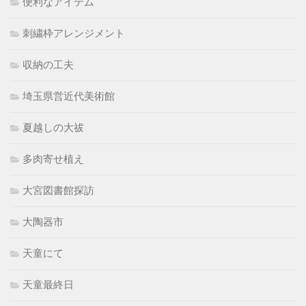
便利なアイテム
刺繍枠アレンジメント
収納の工夫
埼玉県営近代美術館
夏越しの大祓
多肉寄せ植え
大宮図書館探訪
大陶器市
天童にて
天童最終日