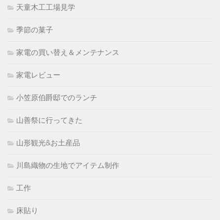
天童木工工場見学
季節の菓子
家電の買い替え＆メンテナンス
家電レビュー
小笠原伯爵邸でのランチ
山善祭に行ってきた
山形観光&お土産品
川島織物の生地でアイテム制作
工作
床貼り