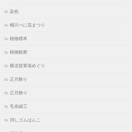
染色
桶川べに花まつり
植物標本
植物観察
横須賀軍港めぐり
正月飾り
正月飾り
毛糸細工
消しゴムはんこ