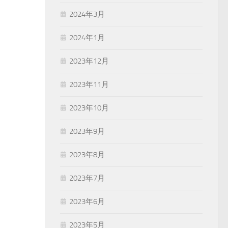
2024年3月
2024年1月
2023年12月
2023年11月
2023年10月
2023年9月
2023年8月
2023年7月
2023年6月
2023年5月