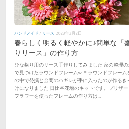
ハンドメイド
/
リース
2023年3月2日
春らしく明るく軽やかに♪簡単な「
りリース」の作り方
ひな祭り用のリース手作りしてみました 家の整理の
で見つけたラウンドフレームw ＊ラウンドフレーム
の中で発掘と金蘭のハギレが手に入ったのが作るき
けになりました 日比谷花壇のキットです。プリザー
フラワーを使ったフレームの作り方は...