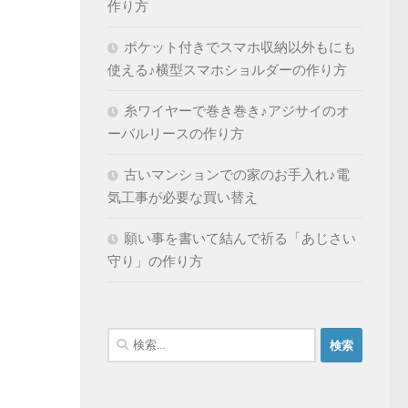
作り方
ポケット付きでスマホ収納以外もにも
使える♪横型スマホショルダーの作り方
糸ワイヤーで巻き巻き♪アジサイのオ
ーバルリースの作り方
古いマンションでの家のお手入れ♪電
気工事が必要な買い替え
願い事を書いて結んで祈る「あじさい
守り」の作り方
検
索: