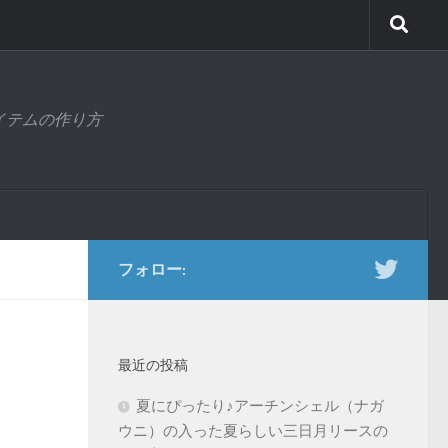
アイテムの作り方
フォロー:
最近の投稿
夏にぴったり♪アーチンシェル（ナガ
ウニ）の入った夏らしい三日月リースの