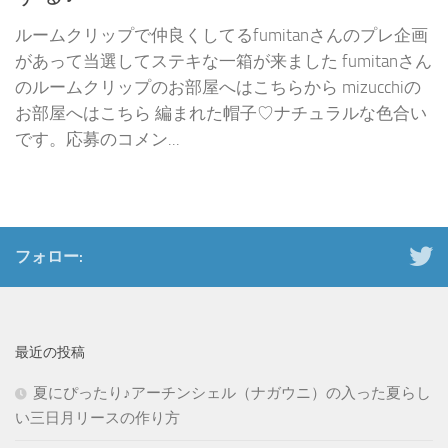
ルームクリップで仲良くしてるfumitanさんのプレ企画
があって当選してステキな一箱が来ました fumitanさん
のルームクリップのお部屋へはこちらから mizucchiの
お部屋へはこちら 編まれた帽子♡ナチュラルな色合い
です。応募のコメン...
フォロー:
最近の投稿
夏にぴったり♪アーチンシェル（ナガウニ）の入った夏らし
い三日月リースの作り方