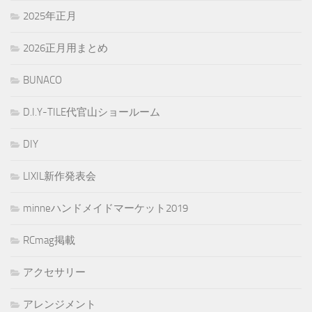
2025年正月
2026正月用まとめ
BUNACO
D.I.Y-TILE代官山ショールーム
DIY
LIXIL新作発表会
minneハンドメイドマーケット2019
RCmag掲載
アクセサリー
アレンジメント