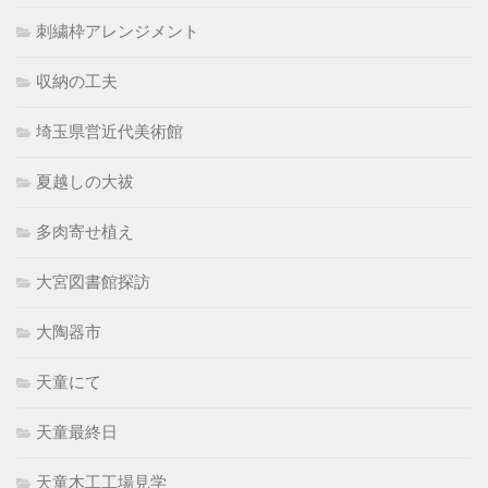
刺繍枠アレンジメント
収納の工夫
埼玉県営近代美術館
夏越しの大祓
多肉寄せ植え
大宮図書館探訪
大陶器市
天童にて
天童最終日
天童木工工場見学