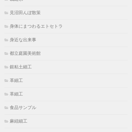
見沼田んぼ散策
身体にまつわるエトセトラ
身近な出来事
都立庭園美術館
銀粘土細工
革細工
革細工
食品サンプル
麻紐細工