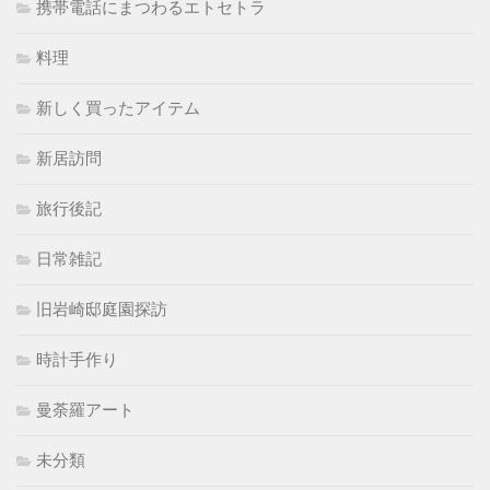
携帯電話にまつわるエトセトラ
料理
新しく買ったアイテム
新居訪問
旅行後記
日常雑記
旧岩崎邸庭園探訪
時計手作り
曼荼羅アート
未分類