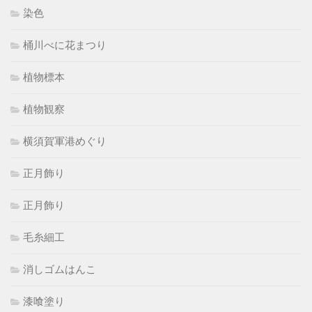
染色
桶川べに花まつり
植物標本
植物観察
横須賀軍港めぐり
正月飾り
正月飾り
毛糸細工
消しゴムはんこ
漆喰塗り