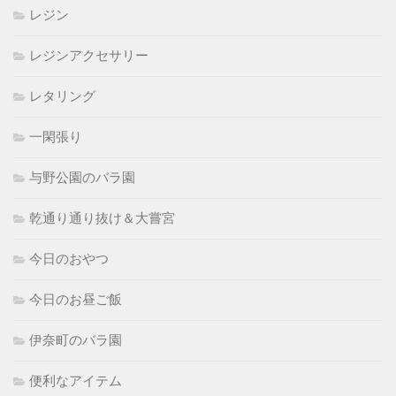
レジン
レジンアクセサリー
レタリング
一閑張り
与野公園のバラ園
乾通り通り抜け＆大嘗宮
今日のおやつ
今日のお昼ご飯
伊奈町のバラ園
便利なアイテム