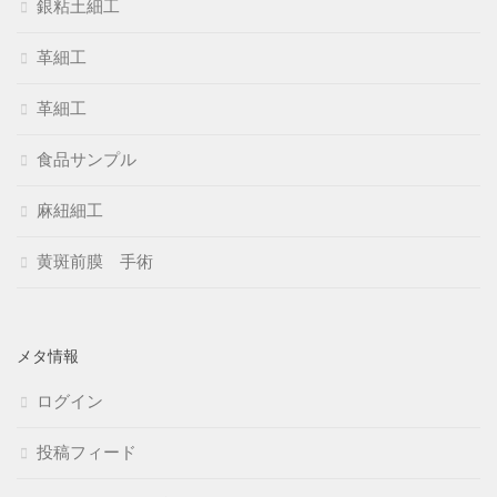
銀粘土細工
革細工
革細工
食品サンプル
麻紐細工
黄斑前膜 手術
メタ情報
ログイン
投稿フィード