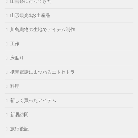
山善祭に行ってきた
山形観光&お土産品
川島織物の生地でアイテム制作
工作
床貼り
携帯電話にまつわるエトセトラ
料理
新しく買ったアイテム
新居訪問
旅行後記