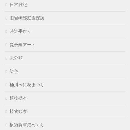
日常雑記
旧岩崎邸庭園探訪
時計手作り
曼荼羅アート
未分類
染色
桶川べに花まつり
植物標本
植物観察
横須賀軍港めぐり