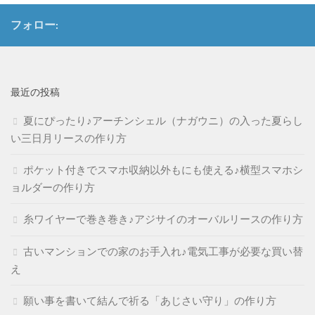
フォロー:
最近の投稿
夏にぴったり♪アーチンシェル（ナガウニ）の入った夏らし
い三日月リースの作り方
ポケット付きでスマホ収納以外もにも使える♪横型スマホシ
ョルダーの作り方
糸ワイヤーで巻き巻き♪アジサイのオーバルリースの作り方
古いマンションでの家のお手入れ♪電気工事が必要な買い替
え
願い事を書いて結んで祈る「あじさい守り」の作り方