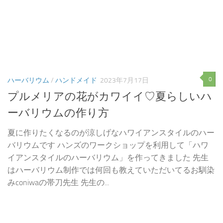
0
ハーバリウム
/
ハンドメイド
2023年7月17日
プルメリアの花がカワイイ♡夏らしいハ
ーバリウムの作り方
夏に作りたくなるのが涼しげなハワイアンスタイルのハー
バリウムです ハンズのワークショップを利用して「ハワ
イアンスタイルのハーバリウム」を作ってきました 先生
はハーバリウム制作では何回も教えていただいてるお馴染
みconiwaの帯刀先生 先生の...