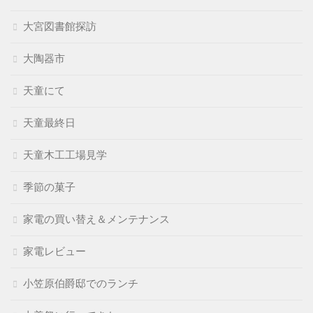
大宮図書館探訪
大陶器市
天童にて
天童最終日
天童木工工場見学
季節の菓子
家電の買い替え＆メンテナンス
家電レビュー
小笠原伯爵邸でのランチ