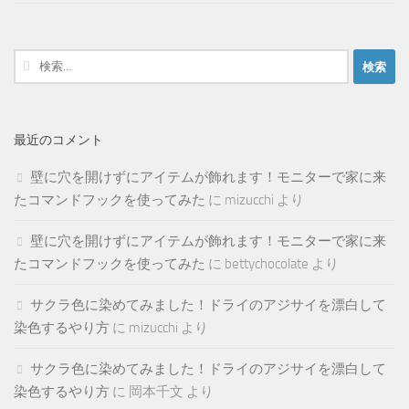
検
索:
最近のコメント
壁に穴を開けずにアイテムが飾れます！モニターで家に来
たコマンドフックを使ってみた
に
mizucchi
より
壁に穴を開けずにアイテムが飾れます！モニターで家に来
たコマンドフックを使ってみた
に
bettychocolate
より
サクラ色に染めてみました！ドライのアジサイを漂白して
染色するやり方
に
mizucchi
より
サクラ色に染めてみました！ドライのアジサイを漂白して
染色するやり方
に
岡本千文
より