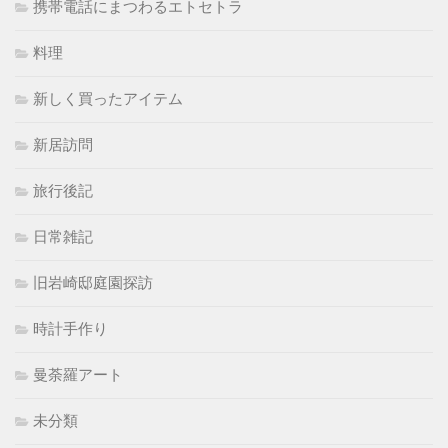
携帯電話にまつわるエトセトラ
料理
新しく買ったアイテム
新居訪問
旅行後記
日常雑記
旧岩崎邸庭園探訪
時計手作り
曼荼羅アート
未分類