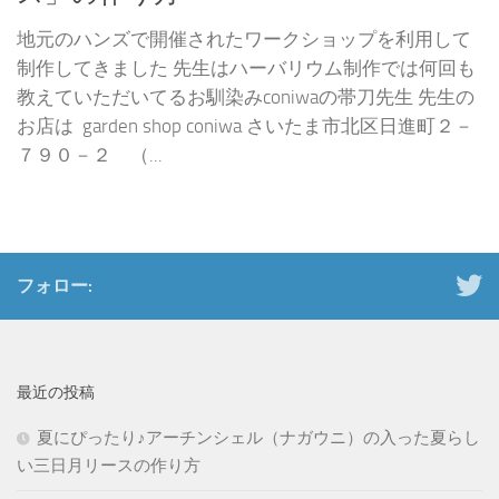
地元のハンズで開催されたワークショップを利用して
制作してきました 先生はハーバリウム制作では何回も
教えていただいてるお馴染みconiwaの帯刀先生 先生の
お店は garden shop coniwa さいたま市北区日進町２－
７９０－２ （...
フォロー:
最近の投稿
夏にぴったり♪アーチンシェル（ナガウニ）の入った夏らし
い三日月リースの作り方