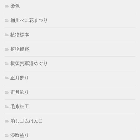
染色
桶川べに花まつり
植物標本
植物観察
横須賀軍港めぐり
正月飾り
正月飾り
毛糸細工
消しゴムはんこ
漆喰塗り