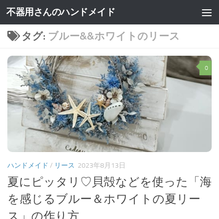
不器用さんのハンドメイド
タグ:
ブルー&&ホワイトのリース
0
ハンドメイド
/
リース
2023年8月13日
夏にピッタリ♡貝殻などを使った「海
を感じるブルー＆ホワイトの夏リー
ス」の作り方