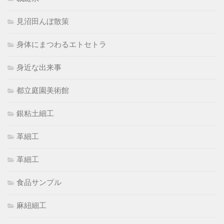
見沼田んぼ散策
身体にまつわるエトセトラ
身近な出来事
都立庭園美術館
銀粘土細工
革細工
革細工
食品サンプル
麻紐細工