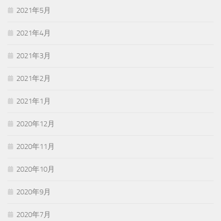
2021年5月
2021年4月
2021年3月
2021年2月
2021年1月
2020年12月
2020年11月
2020年10月
2020年9月
2020年7月