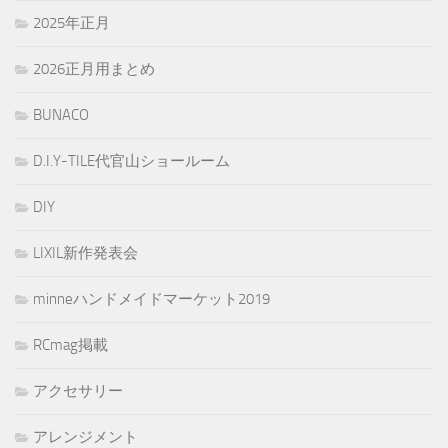
2025年正月
2026正月用まとめ
BUNACO
D.I.Y-TILE代官山ショールーム
DIY
LIXIL新作発表会
minneハンドメイドマーケット2019
RCmag掲載
アクセサリー
アレンジメント