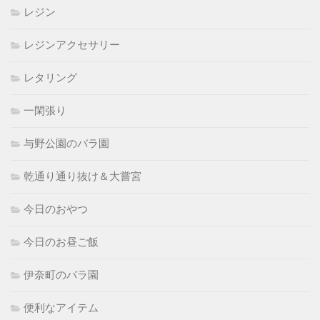
レジン
レジンアクセサリー
レタリング
一閑張り
与野公園のバラ園
乾通り通り抜け＆大嘗宮
今日のおやつ
今日のお昼ご飯
伊奈町のバラ園
便利なアイテム