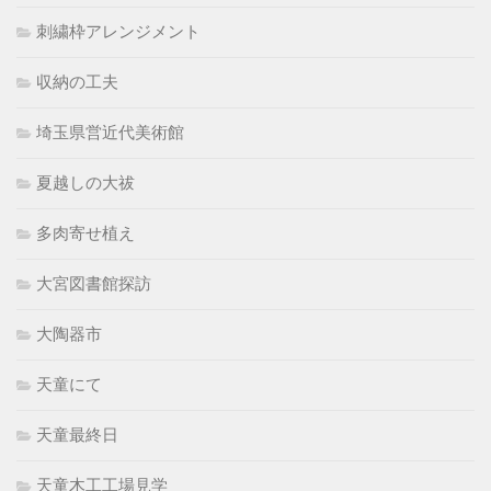
刺繍枠アレンジメント
収納の工夫
埼玉県営近代美術館
夏越しの大祓
多肉寄せ植え
大宮図書館探訪
大陶器市
天童にて
天童最終日
天童木工工場見学