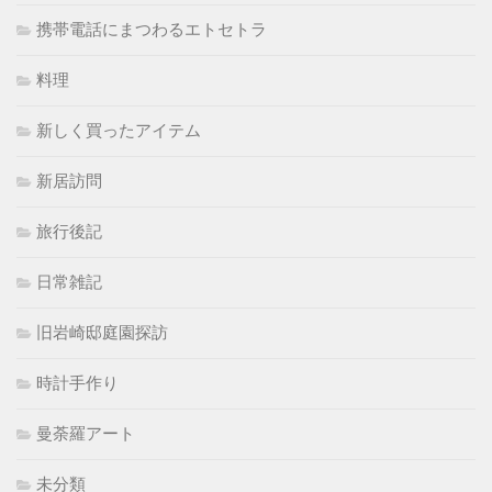
携帯電話にまつわるエトセトラ
料理
新しく買ったアイテム
新居訪問
旅行後記
日常雑記
旧岩崎邸庭園探訪
時計手作り
曼荼羅アート
未分類