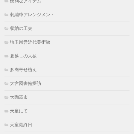
便利なアイテム
刺繍枠アレンジメント
収納の工夫
埼玉県営近代美術館
夏越しの大祓
多肉寄せ植え
大宮図書館探訪
大陶器市
天童にて
天童最終日