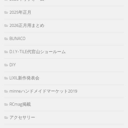
2025年正月
2026正月用まとめ
BUNACO
D.I.Y-TILE代官山ショールーム
DIY
LIXIL新作発表会
minneハンドメイドマーケット2019
RCmag掲載
アクセサリー