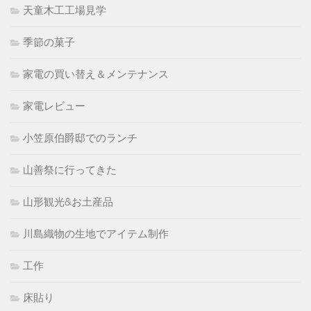
天童木工工場見学
季節の菓子
家電の買い替え＆メンテナンス
家電レビュー
小笠原伯爵邸でのランチ
山善祭に行ってきた
山形観光&お土産品
川島織物の生地でアイテム制作
工作
床貼り