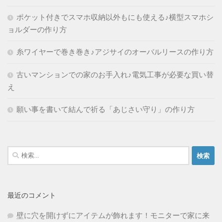
ポケット付きでスマホ収納以外もにも使える♪横型スマホシ
ョルダーの作り方
糸ワイヤーで巻き巻き♪アジサイのオーバルリースの作り方
古いマンションでの家のお手入れ♪電気工事が必要な買い替
え
願い事を書いて結んで祈る「あじさい守り」の作り方
検
索:
最近のコメント
壁に穴を開けずにアイテムが飾れます！モニターで家に来