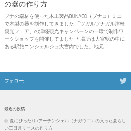
の器の作り方
ブナの端材を使った木工製品BUNACO（ブナコ）ミニ
で木製の器を制作してきました 「ツガルツナガル津軽
観光フェア」の津軽観光キャンペーンの一環で制作ワ
ークショップを開催してました ＊場所は大宮駅の中に
ある駅旅コンシェルジュ大宮内でした。地元...
フォロー:
最近の投稿
夏にぴったり♪アーチンシェル（ナガウニ）の入った夏らし
い三日月リースの作り方