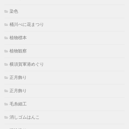
染色
桶川べに花まつり
植物標本
植物観察
横須賀軍港めぐり
正月飾り
正月飾り
毛糸細工
消しゴムはんこ