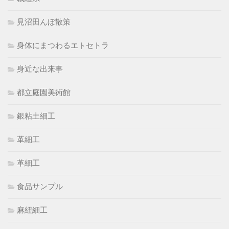
見沼田んぼ散策
身体にまつわるエトセトラ
身近な出来事
都立庭園美術館
銀粘土細工
革細工
革細工
食品サンプル
麻紐細工