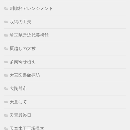
刺繍枠アレンジメント
収納の工夫
埼玉県営近代美術館
夏越しの大祓
多肉寄せ植え
大宮図書館探訪
大陶器市
天童にて
天童最終日
天童木工工場見学