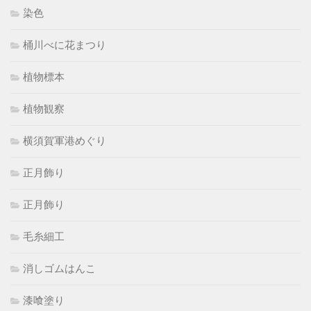
染色
桶川べに花まつり
植物標本
植物観察
横須賀軍港めぐり
正月飾り
正月飾り
毛糸細工
消しゴムはんこ
漆喰塗り