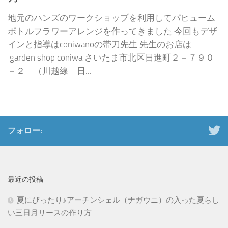
地元のハンズのワークショップを利用してパヒューム
ボトルフラワーアレンジを作ってきました 今回もデザ
インと指導はconiwanoの帯刀先生 先生のお店は
garden shop coniwa さいたま市北区日進町２－７９０
－２ （川越線 日...
フォロー:
最近の投稿
夏にぴったり♪アーチンシェル（ナガウニ）の入った夏らし
い三日月リースの作り方