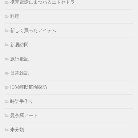
携帯電話にまつわるエトセトラ
料理
新しく買ったアイテム
新居訪問
旅行後記
日常雑記
旧岩崎邸庭園探訪
時計手作り
曼荼羅アート
未分類