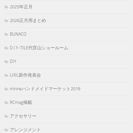
2025年正月
2026正月用まとめ
BUNACO
D.I.Y-TILE代官山ショールーム
DIY
LIXIL新作発表会
minneハンドメイドマーケット2019
RCmag掲載
アクセサリー
アレンジメント