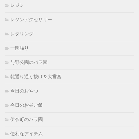
レジン
レジンアクセサリー
レタリング
一閑張り
与野公園のバラ園
乾通り通り抜け＆大嘗宮
今日のおやつ
今日のお昼ご飯
伊奈町のバラ園
便利なアイテム