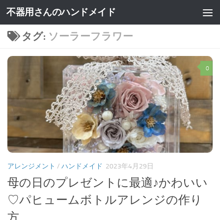
不器用さんのハンドメイド
タグ:
ソーラーフラワー
0
アレンジメント
/
ハンドメイド
2023年4月29日
母の日のプレゼントに最適♪かわいい
♡パヒュームボトルアレンジの作り
方