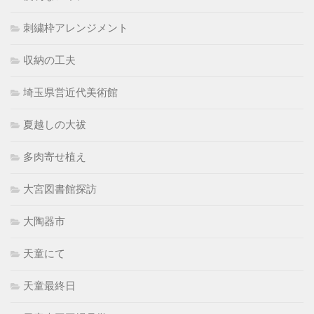
刺繍枠アレンジメント
収納の工夫
埼玉県営近代美術館
夏越しの大祓
多肉寄せ植え
大宮図書館探訪
大陶器市
天童にて
天童最終日