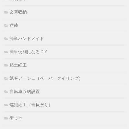
玄関収納
盆栽
簡単ハンドメイド
簡単便利になる DIY
粘土細工
紙巻アージュ（ペーパークイリング）
自転車収納設置
螺鈿細工（青貝塗り）
街歩き