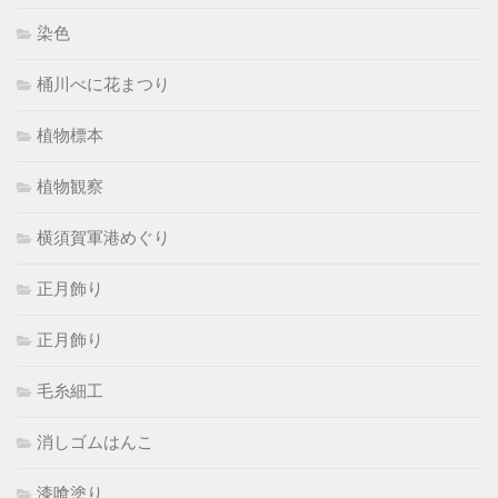
染色
桶川べに花まつり
植物標本
植物観察
横須賀軍港めぐり
正月飾り
正月飾り
毛糸細工
消しゴムはんこ
漆喰塗り