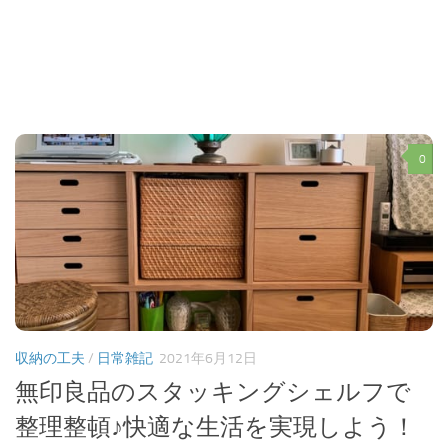
0
収納の工夫
/
日常雑記
2021年6月12日
無印良品のスタッキングシェルフで
整理整頓♪快適な生活を実現しよう！