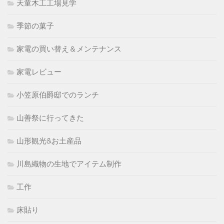
天童木工工場見学
季節の菓子
家電の買い替え＆メンテナンス
家電レビュー
小笠原伯爵邸でのランチ
山善祭に行ってきた
山形観光&お土産品
川島織物の生地でアイテム制作
工作
床貼り