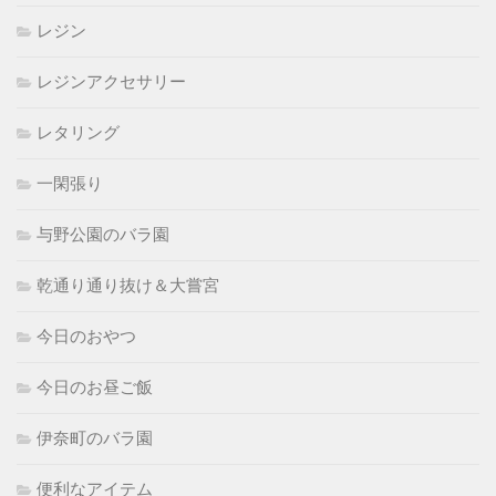
レジン
レジンアクセサリー
レタリング
一閑張り
与野公園のバラ園
乾通り通り抜け＆大嘗宮
今日のおやつ
今日のお昼ご飯
伊奈町のバラ園
便利なアイテム