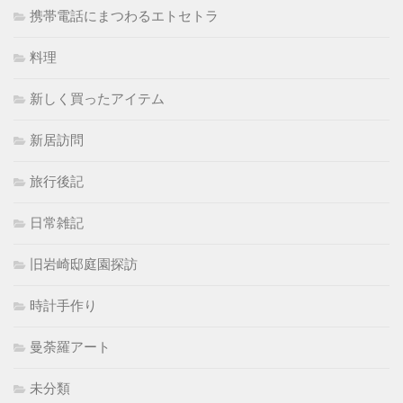
携帯電話にまつわるエトセトラ
料理
新しく買ったアイテム
新居訪問
旅行後記
日常雑記
旧岩崎邸庭園探訪
時計手作り
曼荼羅アート
未分類