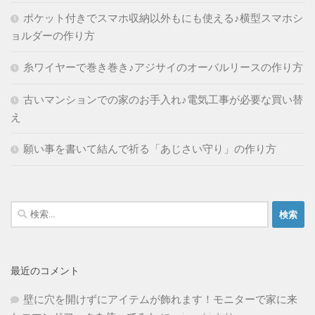
ポケット付きでスマホ収納以外もにも使える♪横型スマホシ
ョルダーの作り方
糸ワイヤーで巻き巻き♪アジサイのオーバルリースの作り方
古いマンションでの家のお手入れ♪電気工事が必要な買い替
え
願い事を書いて結んで祈る「あじさい守り」の作り方
検
索:
最近のコメント
壁に穴を開けずにアイテムが飾れます！モニターで家に来