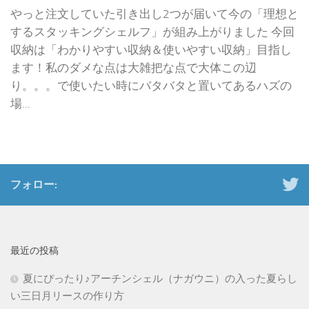
やっと注文していた引き出し2つが届いて今の「理想と
するスタッキングシェルフ」が組み上がりました 今回
収納は「わかりやすい収納＆使いやすい収納」目指し
ます！私のダメな点は大雑把な点で大体この辺
り。。。で使いたい時にバタバタと置いてあるハズの
場...
フォロー:
最近の投稿
夏にぴったり♪アーチンシェル（ナガウニ）の入った夏らし
い三日月リースの作り方