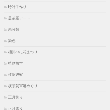
時計手作り
曼荼羅アート
未分類
染色
桶川べに花まつり
植物標本
植物観察
横須賀軍港めぐり
正月飾り
正月飾り