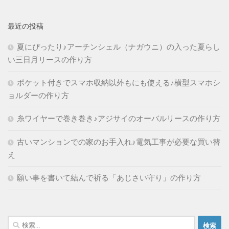
最近の投稿
夏にぴったり♪アーチンシェル（ナガウニ）の入った夏らし
い三日月リースの作り方
ポケット付きでスマホ収納以外もにも使える♪横型スマホシ
ョルダーの作り方
糸ワイヤーで巻き巻き♪アジサイのオーバルリースの作り方
古いマンションでの家のお手入れ♪電気工事が必要な買い替
え
願い事を書いて結んで祈る「あじさい守り」の作り方
検