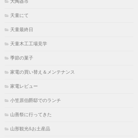
大陶器市
天童にて
天童最終日
天童木工工場見学
季節の菓子
家電の買い替え＆メンテナンス
家電レビュー
小笠原伯爵邸でのランチ
山善祭に行ってきた
山形観光&お土産品