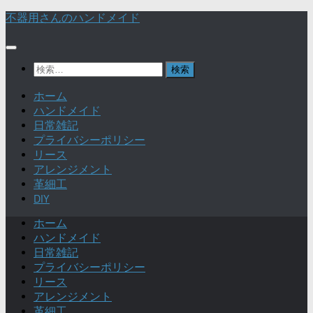
不器用さんのハンドメイド
検
索:
ホーム
ハンドメイド
日常雑記
プライバシーポリシー
リース
アレンジメント
革細工
DIY
ホーム
ハンドメイド
日常雑記
プライバシーポリシー
リース
アレンジメント
革細工