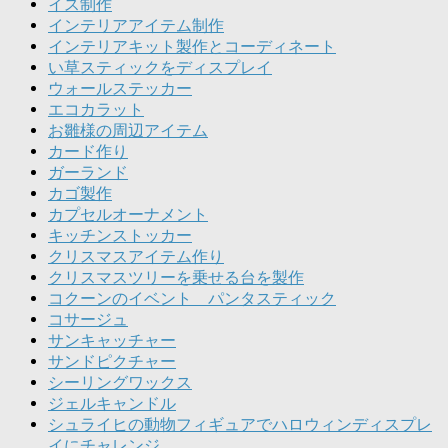
イス制作
インテリアアイテム制作
インテリアキット製作とコーディネート
い草スティックをディスプレイ
ウォールステッカー
エコカラット
お雛様の周辺アイテム
カード作り
ガーランド
カゴ製作
カプセルオーナメント
キッチンストッカー
クリスマスアイテム作り
クリスマスツリーを乗せる台を製作
コクーンのイベント パンタスティック
コサージュ
サンキャッチャー
サンドピクチャー
シーリングワックス
ジェルキャンドル
シュライヒの動物フィギュアでハロウィンディスプレ
イにチャレンジ