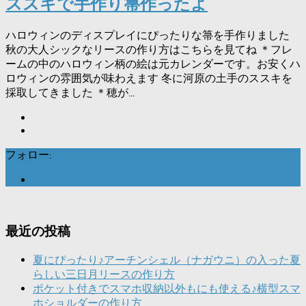
ススキで手作り箒作ったよ
ハロウィンのディスプレイにぴったりな箒を手作りました
秋の大人シックなリースの作り方はこちらを見てね ＊フレ
ームの中のハロウィン柄の絵は元カレンダーです。お安くハ
ロウィンの雰囲気が味わえます 冬に河原の土手のススキを
採取してきました ＊穂が...
フォロー:
最近の投稿
夏にぴったり♪アーチンシェル（ナガウニ）の入った夏
らしい三日月リースの作り方
ポケット付きでスマホ収納以外もにも使える♪横型スマ
ホショルダーの作り方