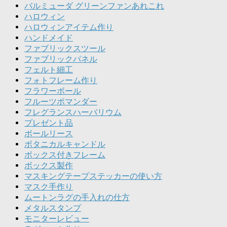
バルミューダ グリーンファンあれこれ
ハロウィン
ハロウィンアイテム作り
ハンドメイド
ファブリックスツール
ファブリックパネル
フェルト細工
フォトフレーム作り
フラワーボール
フルーツポマンダー
フレグランスハーバリウム
プレゼント品
ボールリース
ボタニカルキャンドル
ボックス付きフレーム
ボックス製作
マスキングテープステッカーの使い方
マスク手作り
ムートンラグの手入れの仕方
メタルスタンプ
モニターレビュー