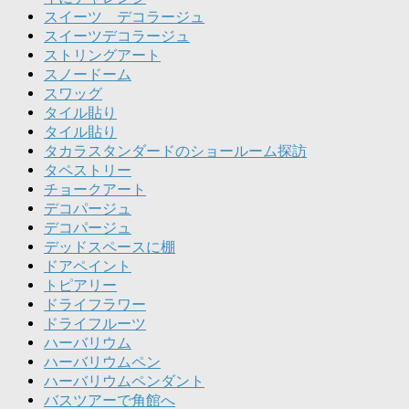
スイーツ デコラージュ
スイーツデコラージュ
ストリングアート
スノードーム
スワッグ
タイル貼り
タイル貼り
タカラスタンダードのショールーム探訪
タペストリー
チョークアート
デコパージュ
デコパージュ
デッドスペースに棚
ドアペイント
トピアリー
ドライフラワー
ドライフルーツ
ハーバリウム
ハーバリウムペン
ハーバリウムペンダント
バスツアーで角館へ