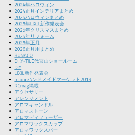
2024年ハロウィン
2024正月インテリアまとめ
2025ハロウィンまとめ
2025年LIXIL新作発表会
2025年クリスマスまとめ
2025年リフォーム
2025年正月
2026正月用まとめ
BUNACO
D.I.Y-TILE代官山ショールーム
DIY
LIXIL新作発表会
minneハンドメイドマーケット2019
RCmag掲載
アクセサリー
アレンジメント
アロマキャンドル
アロマストーン
アロマディフューザー
アロマワックスカップ
アロマワックスバー