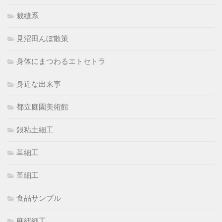
裁縫系
見沼田んぼ散策
身体にまつわるエトセトラ
身近な出来事
都立庭園美術館
銀粘土細工
革細工
革細工
食品サンプル
麻紐細工