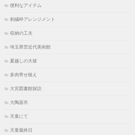
便利なアイテム
刺繍枠アレンジメント
収納の工夫
埼玉県営近代美術館
夏越しの大祓
多肉寄せ植え
大宮図書館探訪
大陶器市
天童にて
天童最終日