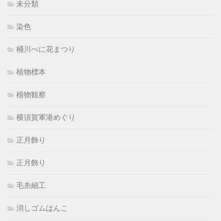
未分類
染色
桶川べに花まつり
植物標本
植物観察
横須賀軍港めぐり
正月飾り
正月飾り
毛糸細工
消しゴムはんこ