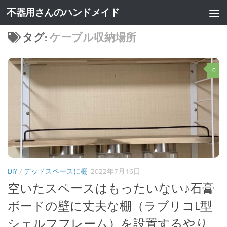
不器用さんのハンドメイド
タグ:
ケーブル収納場所
0
DIY
/
デッドスペースに棚
2022年7月16日
空いたスペースはもったいない♪石膏
ボードの壁に丈夫な棚（ラブリコL型
シェルフフレーム）を設置するやり