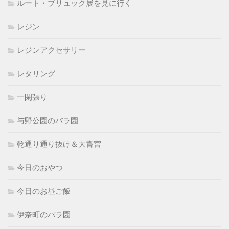
ルート・ブリュック展を見に行く
レジン
レジンアクセサリー
レタリング
一閑張り
与野公園のバラ園
乾通り通り抜け＆大嘗宮
今日のおやつ
今日のお昼ご飯
伊奈町のバラ園