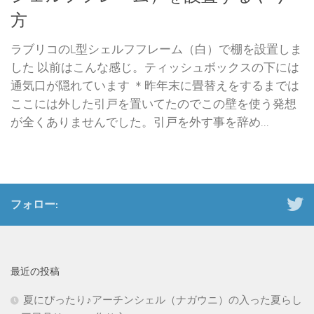
方
ラブリコのL型シェルフフレーム（白）で棚を設置しま
した 以前はこんな感じ。ティッシュボックスの下には
通気口が隠れています ＊昨年末に畳替えをするまでは
ここには外した引戸を置いてたのでこの壁を使う発想
が全くありませんでした。引戸を外す事を辞め...
フォロー:
最近の投稿
夏にぴったり♪アーチンシェル（ナガウニ）の入った夏らし