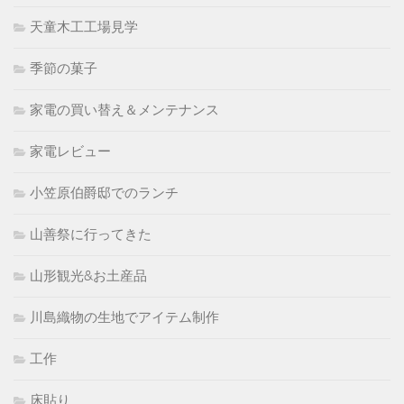
天童木工工場見学
季節の菓子
家電の買い替え＆メンテナンス
家電レビュー
小笠原伯爵邸でのランチ
山善祭に行ってきた
山形観光&お土産品
川島織物の生地でアイテム制作
工作
床貼り