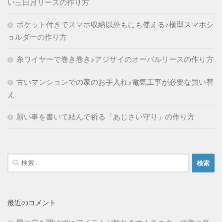
い三日月リースの作り方
ポケット付きでスマホ収納以外もにも使える♪横型スマホシ
ョルダーの作り方
糸ワイヤーで巻き巻き♪アジサイのオーバルリースの作り方
古いマンションでの家のお手入れ♪電気工事が必要な買い替
え
願い事を書いて結んで祈る「あじさい守り」の作り方
検
索:
最近のコメント