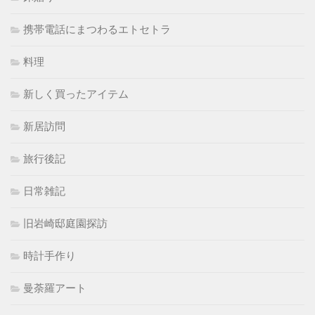
携帯電話にまつわるエトセトラ
料理
新しく買ったアイテム
新居訪問
旅行後記
日常雑記
旧岩崎邸庭園探訪
時計手作り
曼荼羅アート