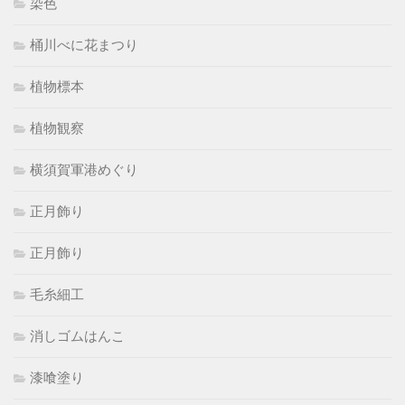
染色
桶川べに花まつり
植物標本
植物観察
横須賀軍港めぐり
正月飾り
正月飾り
毛糸細工
消しゴムはんこ
漆喰塗り