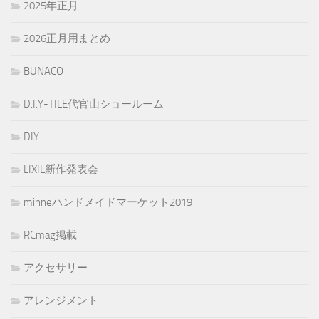
2025年正月
2026正月用まとめ
BUNACO
D.I.Y-TILE代官山ショールーム
DIY
LIXIL新作発表会
minneハンドメイドマーケット2019
RCmag掲載
アクセサリー
アレンジメント