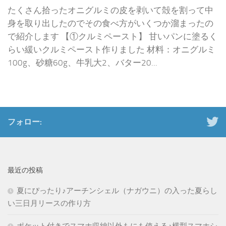
たくさん拾ったオニグルミの皮を剥いて殻を割って中
身を取り出したのでその食べ方がいくつか溜まったの
で紹介します 【①クルミペースト】 甘いパンに塗るく
らい緩いクルミペースト作りました 材料：オニグルミ
100g、砂糖60g、牛乳大2、バター20...
フォロー:
最近の投稿
夏にぴったり♪アーチンシェル（ナガウニ）の入った夏らし
い三日月リースの作り方