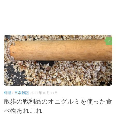
0
料理
/
日常雑記
2021年10月11日
散歩の戦利品のオニグルミを使った食
べ物あれこれ