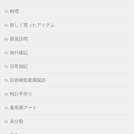
料理
新しく買ったアイテム
新居訪問
旅行後記
日常雑記
旧岩崎邸庭園探訪
時計手作り
曼荼羅アート
未分類