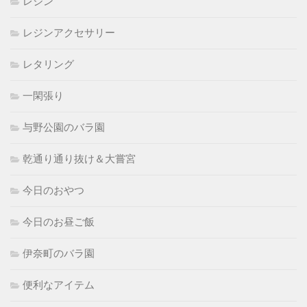
レジン
レジンアクセサリー
レタリング
一閑張り
与野公園のバラ園
乾通り通り抜け＆大嘗宮
今日のおやつ
今日のお昼ご飯
伊奈町のバラ園
便利なアイテム