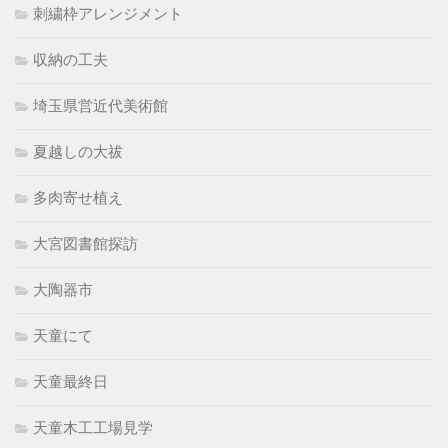
刺繍枠アレンジメント
収納の工夫
埼玉県営近代美術館
夏越しの大祓
多肉寄せ植え
大宮図書館探訪
大陶器市
天童にて
天童最終日
天童木工工場見学