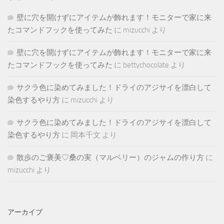
壁に穴を開けずにアイテムが飾れます！モニターで家に来
たコマンドフックを使ってみた
に
mizucchi
より
壁に穴を開けずにアイテムが飾れます！モニターで家に来
たコマンドフックを使ってみた
に
bettychocolate
より
サクラ色に染めてみました！ドライのアジサイを漂白して
染色するやり方
に
mizucchi
より
サクラ色に染めてみました！ドライのアジサイを漂白して
染色するやり方
に
岡本千文
より
散歩のご褒美♡桑の実（マルベリー）のジャムの作り方
に
mizucchi
より
アーカイブ