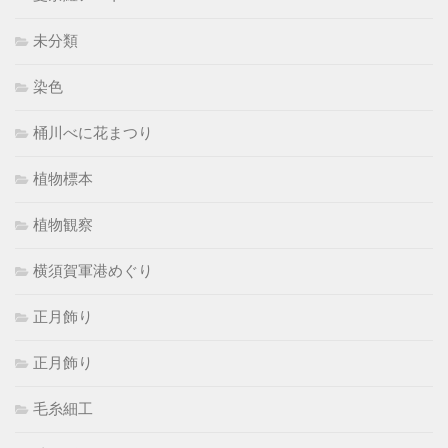
未分類
染色
桶川べに花まつり
植物標本
植物観察
横須賀軍港めぐり
正月飾り
正月飾り
毛糸細工