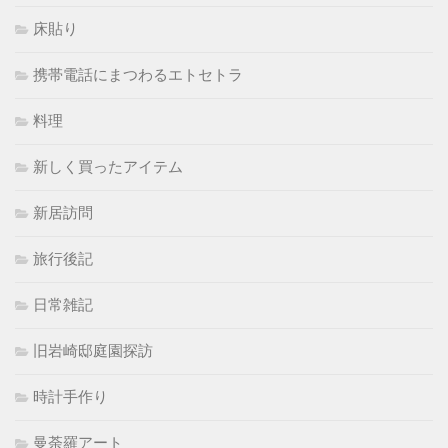
床貼り
携帯電話にまつわるエトセトラ
料理
新しく買ったアイテム
新居訪問
旅行後記
日常雑記
旧岩崎邸庭園探訪
時計手作り
曼荼羅アート