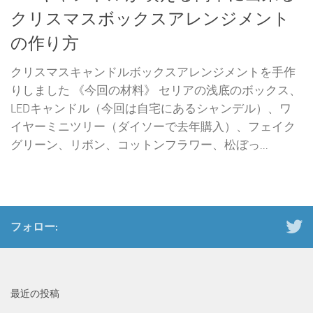
クリスマスボックスアレンジメント
の作り方
クリスマスキャンドルボックスアレンジメントを手作
りしました 《今回の材料》 セリアの浅底のボックス、
LEDキャンドル（今回は自宅にあるシャンデル）、ワ
イヤーミニツリー（ダイソーで去年購入）、フェイク
グリーン、リボン、コットンフラワー、松ぼっ...
フォロー:
最近の投稿