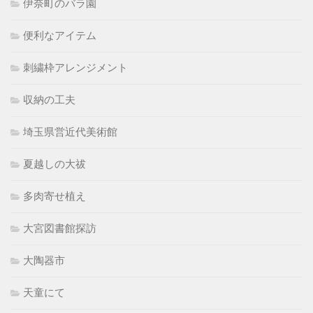
伊奈町のバラ園
便利なアイテム
刺繍枠アレンジメント
収納の工夫
埼玉県営近代美術館
夏越しの大祓
多肉寄せ植え
大宮図書館探訪
大陶器市
天童にて