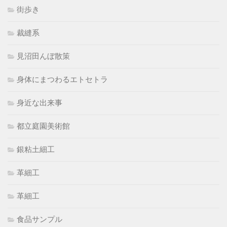
街歩き
裁縫系
見沼田んぼ散策
身体にまつわるエトセトラ
身近な出来事
都立庭園美術館
銀粘土細工
革細工
革細工
食品サンプル