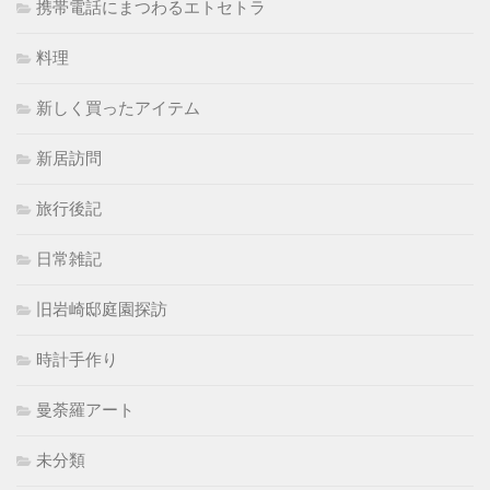
携帯電話にまつわるエトセトラ
料理
新しく買ったアイテム
新居訪問
旅行後記
日常雑記
旧岩崎邸庭園探訪
時計手作り
曼荼羅アート
未分類