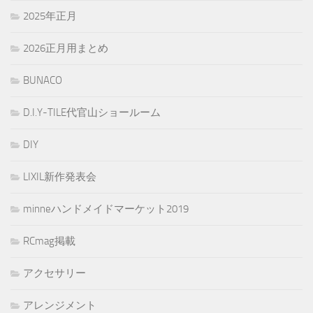
2025年正月
2026正月用まとめ
BUNACO
D.I.Y-TILE代官山ショールーム
DIY
LIXIL新作発表会
minneハンドメイドマーケット2019
RCmag掲載
アクセサリー
アレンジメント