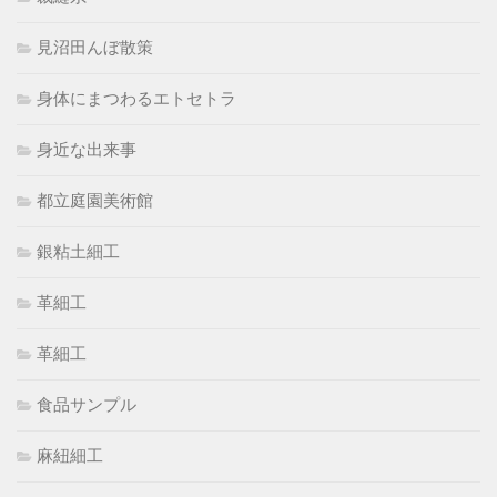
見沼田んぼ散策
身体にまつわるエトセトラ
身近な出来事
都立庭園美術館
銀粘土細工
革細工
革細工
食品サンプル
麻紐細工