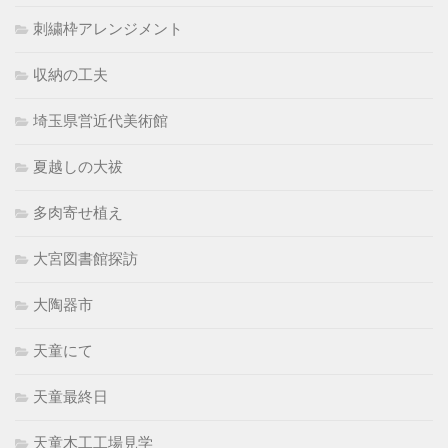
刺繍枠アレンジメント
収納の工夫
埼玉県営近代美術館
夏越しの大祓
多肉寄せ植え
大宮図書館探訪
大陶器市
天童にて
天童最終日
天童木工工場見学