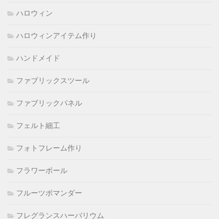
ハロウィン
ハロウィンアイテム作り
ハンドメイド
ファブリックスツール
ファブリックパネル
フェルト細工
フォトフレーム作り
フラワーボール
フルーツポマンダー
フレグランスハーバリウム