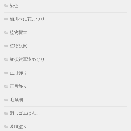
染色
桶川べに花まつり
植物標本
植物観察
横須賀軍港めぐり
正月飾り
正月飾り
毛糸細工
消しゴムはんこ
漆喰塗り