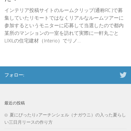
インテリア投稿サイトのルームクリップ(通称RC )で募
集していたリモートではなくリアルなルームツアーに
参加するというモニターに応募して当選したので都内
某所のマンションの一室を訪れて実際に一軒丸ごと
LIXILの住宅建材（Interio）でリノ...
フォロー:
最近の投稿
夏にぴったり♪アーチンシェル（ナガウニ）の入った夏らし
い三日月リースの作り方