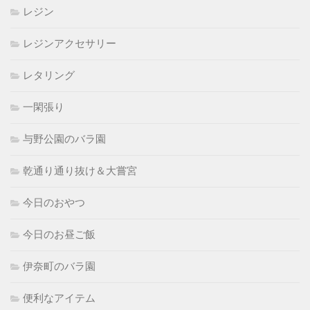
レジン
レジンアクセサリー
レタリング
一閑張り
与野公園のバラ園
乾通り通り抜け＆大嘗宮
今日のおやつ
今日のお昼ご飯
伊奈町のバラ園
便利なアイテム