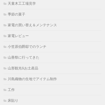
天童木工工場見学
季節の菓子
家電の買い替え＆メンテナンス
家電レビュー
小笠原伯爵邸でのランチ
山善祭に行ってきた
山形観光&お土産品
川島織物の生地でアイテム制作
工作
床貼り