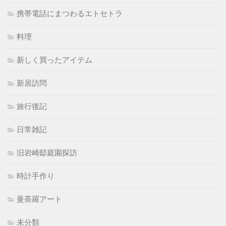
携帯電話にまつわるエトセトラ
料理
新しく買ったアイテム
新居訪問
旅行後記
日常雑記
旧岩崎邸庭園探訪
時計手作り
曼荼羅アート
未分類