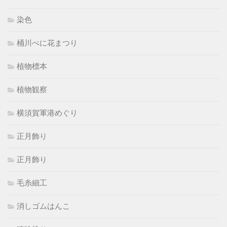
染色
桶川べに花まつり
植物標本
植物観察
横須賀軍港めぐり
正月飾り
正月飾り
毛糸細工
消しゴムはんこ