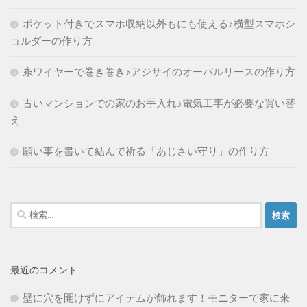
ポケット付きでスマホ収納以外もにも使える♪横型スマホシ
ョルダーの作り方
糸ワイヤーで巻き巻き♪アジサイのオーバルリースの作り方
古いマンションでの家のお手入れ♪電気工事が必要な買い替
え
願い事を書いて結んで祈る「あじさい守り」の作り方
検
索:
最近のコメント
壁に穴を開けずにアイテムが飾れます！モニターで家に来