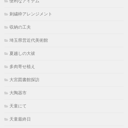
便利なアイテム
刺繍枠アレンジメント
収納の工夫
埼玉県営近代美術館
夏越しの大祓
多肉寄せ植え
大宮図書館探訪
大陶器市
天童にて
天童最終日