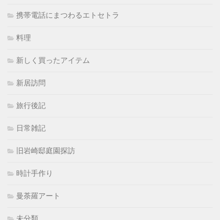
携帯電話にまつわるエトセトラ
料理
新しく買ったアイテム
新居訪問
旅行後記
日常雑記
旧岩崎邸庭園探訪
時計手作り
曼荼羅アート
未分類