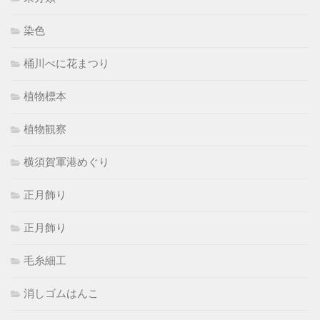
染色
桶川べに花まつり
植物標本
植物観察
横須賀軍港めぐり
正月飾り
正月飾り
毛糸細工
消しゴムはんこ