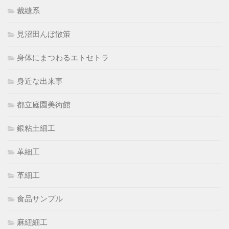
裁縫系
見沼田んぼ散策
身体にまつわるエトセトラ
身近な出来事
都立庭園美術館
銀粘土細工
革細工
革細工
食品サンプル
麻紐細工