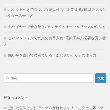
ポケット付きでスマホ収納以外もにも使える♪横型スマホシ
ョルダーの作り方
糸ワイヤーで巻き巻き♪アジサイのオーバルリースの作り方
古いマンションでの家のお手入れ♪電気工事が必要な買い替
え
願い事を書いて結んで祈る「あじさい守り」の作り方
検
索:
最近のコメント
壁に穴を開けずにアイテムが飾れます！モニターで家に来