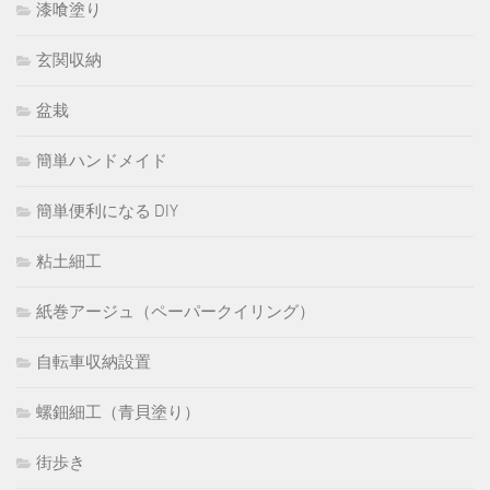
漆喰塗り
玄関収納
盆栽
簡単ハンドメイド
簡単便利になる DIY
粘土細工
紙巻アージュ（ペーパークイリング）
自転車収納設置
螺鈿細工（青貝塗り）
街歩き