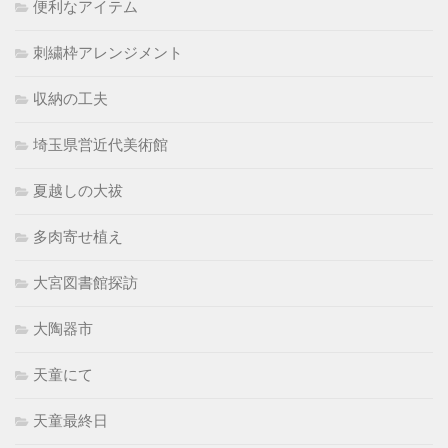
便利なアイテム
刺繍枠アレンジメント
収納の工夫
埼玉県営近代美術館
夏越しの大祓
多肉寄せ植え
大宮図書館探訪
大陶器市
天童にて
天童最終日