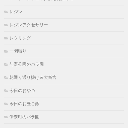
レジン
レジンアクセサリー
レタリング
一閑張り
与野公園のバラ園
乾通り通り抜け＆大嘗宮
今日のおやつ
今日のお昼ご飯
伊奈町のバラ園