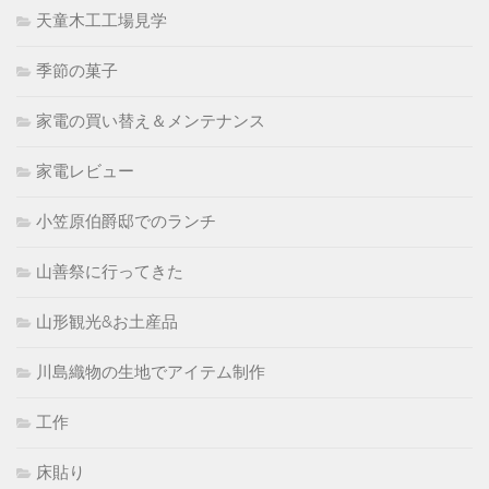
天童木工工場見学
季節の菓子
家電の買い替え＆メンテナンス
家電レビュー
小笠原伯爵邸でのランチ
山善祭に行ってきた
山形観光&お土産品
川島織物の生地でアイテム制作
工作
床貼り