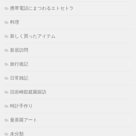
携帯電話にまつわるエトセトラ
料理
新しく買ったアイテム
新居訪問
旅行後記
日常雑記
旧岩崎邸庭園探訪
時計手作り
曼荼羅アート
未分類