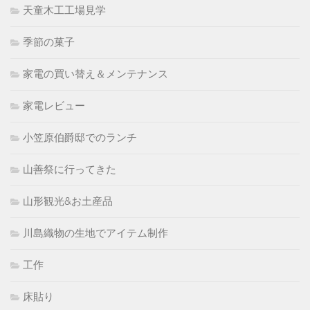
天童木工工場見学
季節の菓子
家電の買い替え＆メンテナンス
家電レビュー
小笠原伯爵邸でのランチ
山善祭に行ってきた
山形観光&お土産品
川島織物の生地でアイテム制作
工作
床貼り