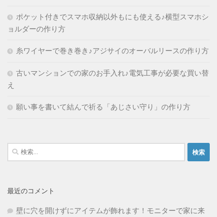
ポケット付きでスマホ収納以外もにも使える♪横型スマホシ
ョルダーの作り方
糸ワイヤーで巻き巻き♪アジサイのオーバルリースの作り方
古いマンションでの家のお手入れ♪電気工事が必要な買い替
え
願い事を書いて結んで祈る「あじさい守り」の作り方
検
索:
最近のコメント
壁に穴を開けずにアイテムが飾れます！モニターで家に来