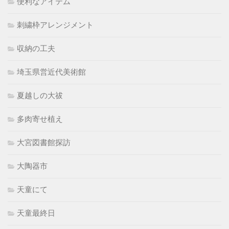
便利なアイテム
刺繍枠アレンジメント
収納の工夫
埼玉県営近代美術館
夏越しの大祓
多肉寄せ植え
大宮図書館探訪
大陶器市
天童にて
天童最終日