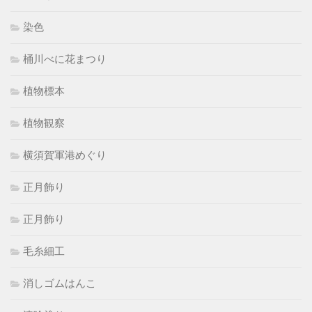
染色
桶川べに花まつり
植物標本
植物観察
横須賀軍港めぐり
正月飾り
正月飾り
毛糸細工
消しゴムはんこ