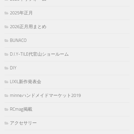
2025年正月
2026正月用まとめ
BUNACO
D.I.Y-TILE代官山ショールーム
DIY
LIXIL新作発表会
minneハンドメイドマーケット2019
RCmag掲載
アクセサリー