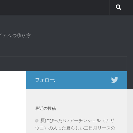
アイテムの作り方
フォロー:
最近の投稿
夏にぴったり♪アーチンシェル（ナガ
ウニ）の入った夏らしい三日月リースの