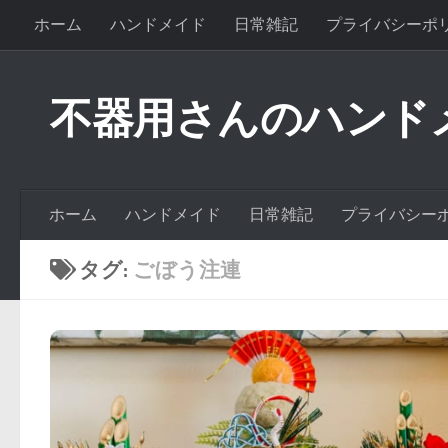
ホーム
ハンドメイド
日常雑記
プライバシーポ
不器用さんのハンド
ホーム
ハンドメイド
日常雑記
プライバシー
タグ:
ごぼう注連