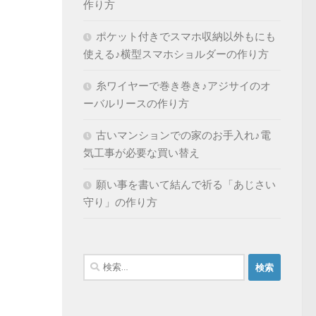
作り方
ポケット付きでスマホ収納以外もにも
使える♪横型スマホショルダーの作り方
糸ワイヤーで巻き巻き♪アジサイのオ
ーバルリースの作り方
古いマンションでの家のお手入れ♪電
気工事が必要な買い替え
願い事を書いて結んで祈る「あじさい
守り」の作り方
検
索: