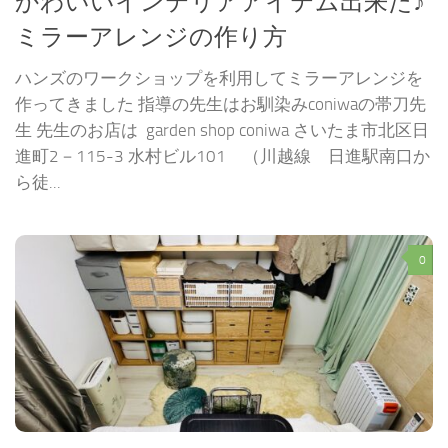
かわいいインテリアアイテム出来た♪
ミラーアレンジの作り方
ハンズのワークショップを利用してミラーアレンジを
作ってきました 指導の先生はお馴染みconiwaの帯刀先
生 先生のお店は garden shop coniwa さいたま市北区日
進町2－115-3 水村ビル101 （川越線 日進駅南口か
ら徒...
0