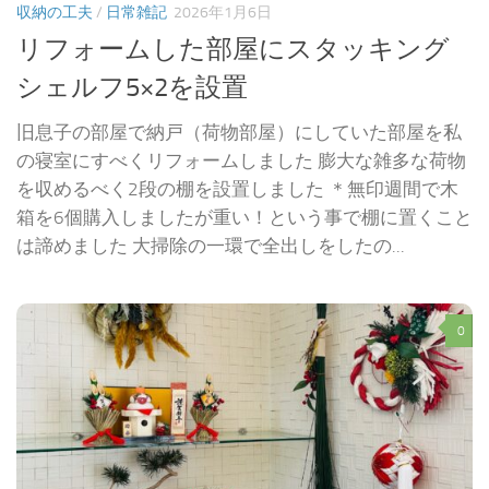
収納の工夫
/
日常雑記
2026年1月6日
リフォームした部屋にスタッキング
シェルフ5×2を設置
旧息子の部屋で納戸（荷物部屋）にしていた部屋を私
の寝室にすべくリフォームしました 膨大な雑多な荷物
を収めるべく2段の棚を設置しました ＊無印週間で木
箱を6個購入しましたが重い！という事で棚に置くこと
は諦めました 大掃除の一環で全出しをしたの...
0