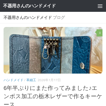
不器用さんのハンドメイド
不器用さんのハンドメイド
ブログ
0
ハンドメイド
/
革細工
2026年1月17日
6年半ぶりにまた作ってみました♪エ
ンボス加工の栃木レザーで作るキーケ
ース