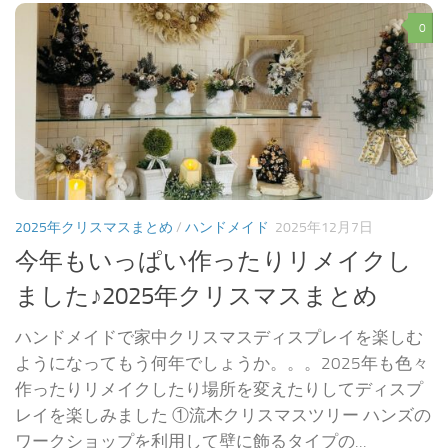
0
2025年クリスマスまとめ
/
ハンドメイド
2025年12月7日
今年もいっぱい作ったりリメイクし
ました♪2025年クリスマスまとめ
ハンドメイドで家中クリスマスディスプレイを楽しむ
ようになってもう何年でしょうか。。。2025年も色々
作ったりリメイクしたり場所を変えたりしてディスプ
レイを楽しみました ①流木クリスマスツリー ハンズの
ワークショップを利用して壁に飾るタイプの...