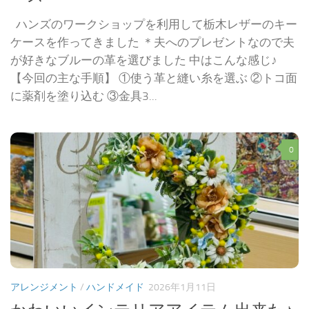
ハンズのワークショップを利用して栃木レザーのキー
ケースを作ってきました ＊夫へのプレゼントなので夫
が好きなブルーの革を選びました 中はこんな感じ♪
【今回の主な手順】 ①使う革と縫い糸を選ぶ ②トコ面
に薬剤を塗り込む ③金具3...
0
アレンジメント
/
ハンドメイド
2026年1月11日