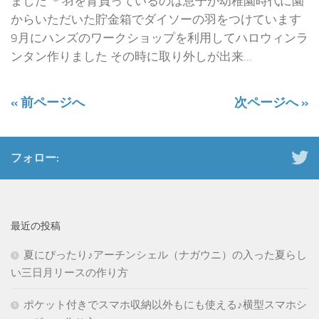
ました ＊羽を背負っているのは息子が幼稚園時代に園
からいただいた貯金箱でダイソーの羽をつけています
9月にハンズのワークショップを利用してハロウィンラ
ンタン作りました その時に取り外しが出来...
« 前ページへ
次ページへ »
フォロー:
最近の投稿
夏にぴったり♪アーチンシェル（ナガウニ）の入った夏らし
い三日月リースの作り方
ポケット付きでスマホ収納以外もにも使える♪横型スマホシ