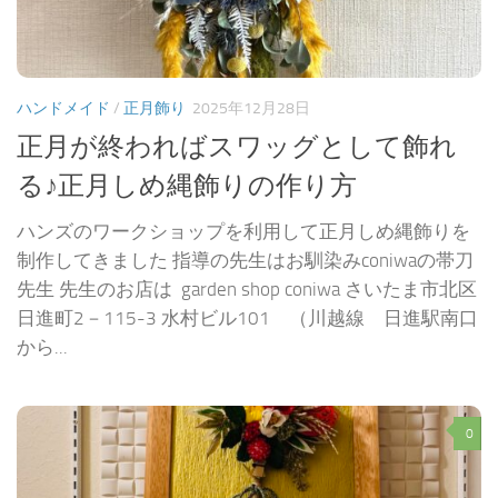
ハンドメイド
/
正月飾り
2025年12月28日
正月が終わればスワッグとして飾れ
る♪正月しめ縄飾りの作り方
ハンズのワークショップを利用して正月しめ縄飾りを
制作してきました 指導の先生はお馴染みconiwaの帯刀
先生 先生のお店は garden shop coniwa さいたま市北区
日進町2－115-3 水村ビル101 （川越線 日進駅南口
から...
0