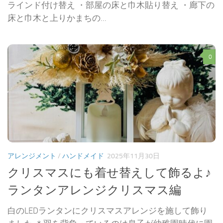
ラインド付け替え ・部屋の床と巾木貼り替え ・廊下の
床と巾木と上りかまちの...
0
アレンジメント
/
ハンドメイド
2025年11月30日
クリスマスにも着せ替えして飾るよ♪
ランタンアレンジクリスマス編
白のLEDランタンにクリスマスアレンジを施して飾り