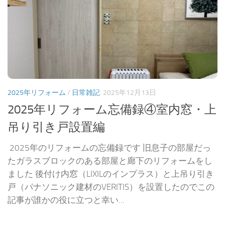
2025年リフォーム
/
日常雑記
2025年12月13日
2025年リフォーム忘備録④室内窓・上
吊り引き戸設置編
2025年のリフォームの忘備録です 旧息子の部屋だっ
たガラスブロックのある部屋と廊下のリフォームをし
ました 後付け内窓（LIXILのインプラス）と上吊り引き
戸（パナソニック建材のVERITIS）を設置したのでこの
記事が誰かの役に立つと幸い...