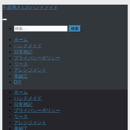
不器用さんのハンドメイド
検
索:
ホーム
ハンドメイド
日常雑記
プライバシーポリシー
リース
アレンジメント
革細工
DIY
ホーム
ハンドメイド
日常雑記
プライバシーポリシー
リース
アレンジメント
革細工