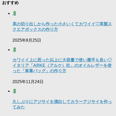
おすすめ
0
革の切り出しから作った小さいくてカワイイ♡革製ス
クエアボックスの作り方
2025年8月25日
0
カワイイ上に思った以上に大容量で使い勝手も良い♡
イタリア「ARKE（アルケ）社」のオイルレザーを使
った「車掌バッグ」の作り方
2025年11月24日
5
久しぶりにアジサイを漂白してカラーアジサイを作っ
てみた