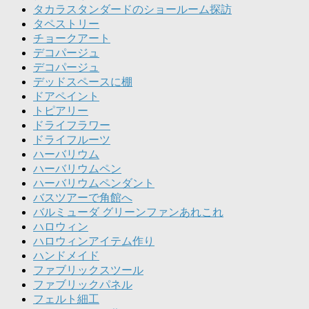
タカラスタンダードのショールーム探訪
タペストリー
チョークアート
デコパージュ
デコパージュ
デッドスペースに棚
ドアペイント
トピアリー
ドライフラワー
ドライフルーツ
ハーバリウム
ハーバリウムペン
ハーバリウムペンダント
バスツアーで角館へ
バルミューダ グリーンファンあれこれ
ハロウィン
ハロウィンアイテム作り
ハンドメイド
ファブリックスツール
ファブリックパネル
フェルト細工