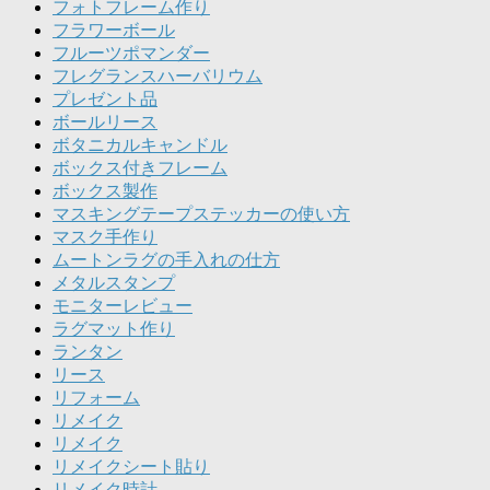
フォトフレーム作り
フラワーボール
フルーツポマンダー
フレグランスハーバリウム
プレゼント品
ボールリース
ボタニカルキャンドル
ボックス付きフレーム
ボックス製作
マスキングテープステッカーの使い方
マスク手作り
ムートンラグの手入れの仕方
メタルスタンプ
モニターレビュー
ラグマット作り
ランタン
リース
リフォーム
リメイク
リメイク
リメイクシート貼り
リメイク時計