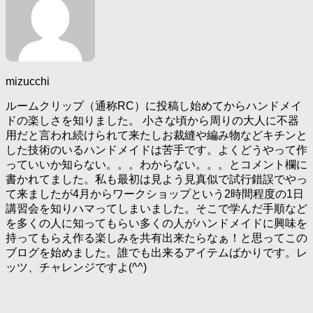
mizucchi
ルームクリップ（通称RC）に投稿し始めてからハンドメイ
ドの楽しさを知りました。 小さな頃から周りの大人に不器
用だと言われ続けられて来たしお裁縫や編み物などキチンと
した技術のいるハンドメイドは苦手です。よくどうやって作
っていいか知らない。。。わからない。。。とコメント欄に
書かれてました。私も最初は見よう見真似で試行錯誤でやっ
て来ましたが4月からワークショップという2時間程度の1日
講習会を知りハマってしまいました。そこで学んだ手順など
を多くの人に知ってもらい多くの人がハンドメイドに興味を
持ってもらえ作る楽しみを共有出来たらなぁ！と思ってこの
ブログを始めました。誰でも出来るアイテムばかりです。レ
ッツ、チャレンジですよ(^^)