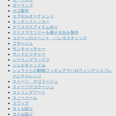
ガーランド
カゴ製作
カプセルオーナメント
キッチンストッカー
クリスマスアイテム作り
クリスマスツリーを乗せる台を製作
コクーンのイベント パンタスティック
コサージュ
サンキャッチャー
サンドピクチャー
シーリングワックス
ジェルキャンドル
シュライヒの動物フィギュアでハロウィンディスプレ
イにチャレンジ
スイーツ デコラージュ
スイーツデコラージュ
ストリングアート
スノードーム
スワッグ
タイル貼り
タイル貼り