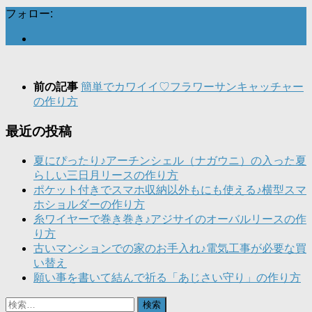
フォロー:
前の記事
簡単でカワイイ♡フラワーサンキャッチャー
の作り方
最近の投稿
夏にぴったり♪アーチンシェル（ナガウニ）の入った夏
らしい三日月リースの作り方
ポケット付きでスマホ収納以外もにも使える♪横型スマ
ホショルダーの作り方
糸ワイヤーで巻き巻き♪アジサイのオーバルリースの作
り方
古いマンションでの家のお手入れ♪電気工事が必要な買
い替え
願い事を書いて結んで祈る「あじさい守り」の作り方
検