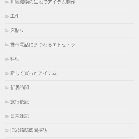
川島織物の生地でアイテム制作
工作
床貼り
携帯電話にまつわるエトセトラ
料理
新しく買ったアイテム
新居訪問
旅行後記
日常雑記
旧岩崎邸庭園探訪