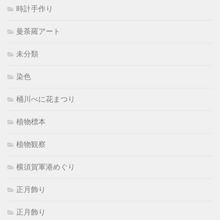
時計手作り
曼荼羅アート
未分類
染色
桶川べに花まつり
植物標本
植物観察
横須賀軍港めぐり
正月飾り
正月飾り