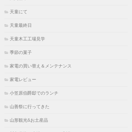
天童にて
天童最終日
天童木工工場見学
季節の菓子
家電の買い替え＆メンテナンス
家電レビュー
小笠原伯爵邸でのランチ
山善祭に行ってきた
山形観光&お土産品