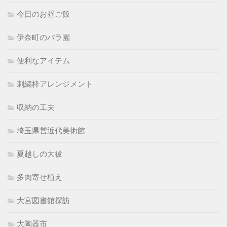
今日のお昼ご飯
伊奈町のバラ園
便利なアイテム
刺繍枠アレンジメント
収納の工夫
埼玉県営近代美術館
夏越しの大祓
多肉寄せ植え
大宮図書館探訪
大陶器市