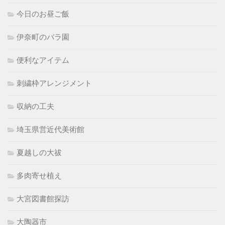
今日のお昼ご飯
伊奈町のバラ園
便利なアイテム
刺繍枠アレンジメント
収納の工夫
埼玉県営近代美術館
夏越しの大祓
多肉寄せ植え
大宮図書館探訪
大陶器市