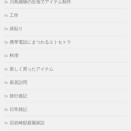
川島織物の生地でアイテム制作
工作
床貼り
携帯電話にまつわるエトセトラ
料理
新しく買ったアイテム
新居訪問
旅行後記
日常雑記
旧岩崎邸庭園探訪