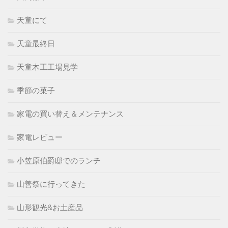
天童にて
天童最終日
天童木工工場見学
季節の菓子
家電の買い替え＆メンテナンス
家電レビュー
小笠原伯爵邸でのランチ
山善祭に行ってきた
山形観光&お土産品