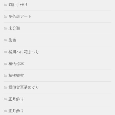
時計手作り
曼荼羅アート
未分類
染色
桶川べに花まつり
植物標本
植物観察
横須賀軍港めぐり
正月飾り
正月飾り