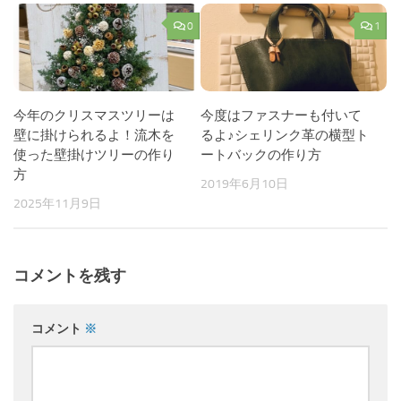
0
1
今年のクリスマスツリーは
今度はファスナーも付いて
壁に掛けられるよ！流木を
るよ♪シェリンク革の横型ト
使った壁掛けツリーの作り
ートバックの作り方
方
2019年6月10日
2025年11月9日
コメントを残す
コメント
※