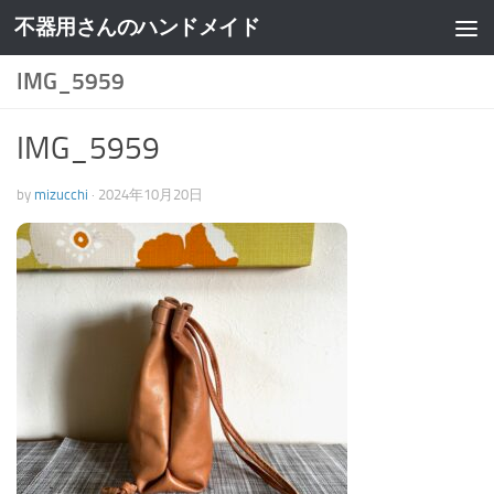
不器用さんのハンドメイド
IMG_5959
IMG_5959
by
mizucchi
·
2024年10月20日