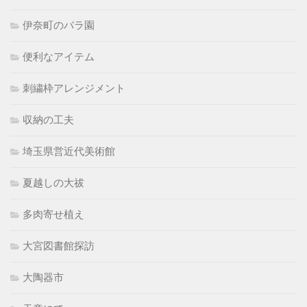
伊奈町のバラ園
便利なアイテム
刺繍枠アレンジメント
収納の工夫
埼玉県営近代美術館
夏越しの大祓
多肉寄せ植え
大宮図書館探訪
大陶器市