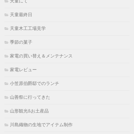
天童にて
天童最終日
天童木工工場見学
季節の菓子
家電の買い替え＆メンテナンス
家電レビュー
小笠原伯爵邸でのランチ
山善祭に行ってきた
山形観光&お土産品
川島織物の生地でアイテム制作