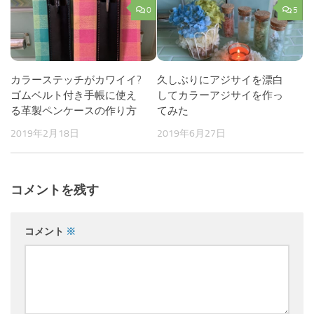
0
5
カラーステッチがカワイイ?
久しぶりにアジサイを漂白
ゴムベルト付き手帳に使え
してカラーアジサイを作っ
る革製ペンケースの作り方
てみた
2019年2月18日
2019年6月27日
コメントを残す
コメント
※