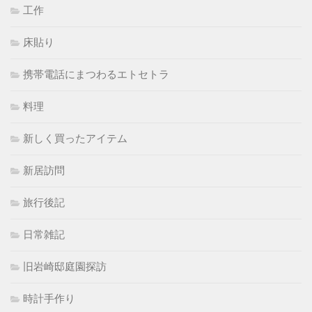
工作
床貼り
携帯電話にまつわるエトセトラ
料理
新しく買ったアイテム
新居訪問
旅行後記
日常雑記
旧岩崎邸庭園探訪
時計手作り