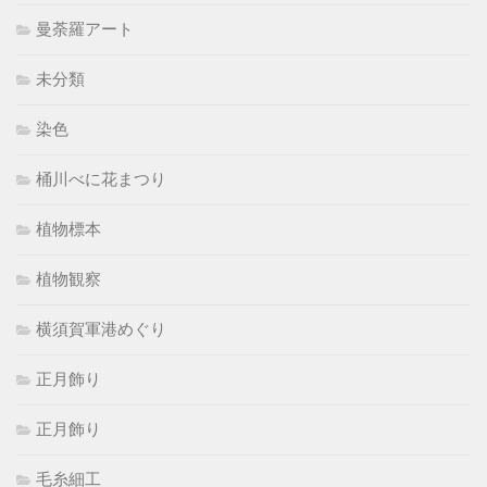
曼荼羅アート
未分類
染色
桶川べに花まつり
植物標本
植物観察
横須賀軍港めぐり
正月飾り
正月飾り
毛糸細工