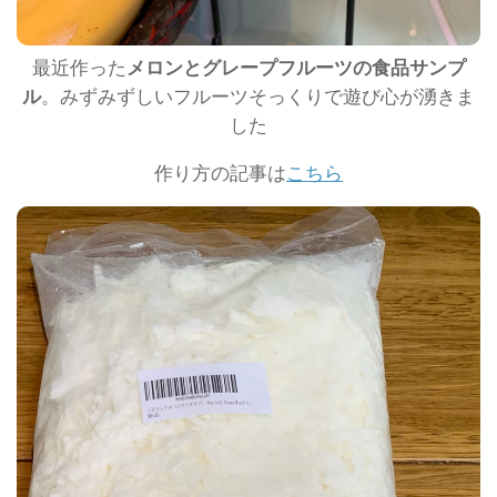
最近作った
メロンとグレープフルーツの食品サンプ
ル
。みずみずしいフルーツそっくりで遊び心が湧きま
した
作り方の記事は
こちら