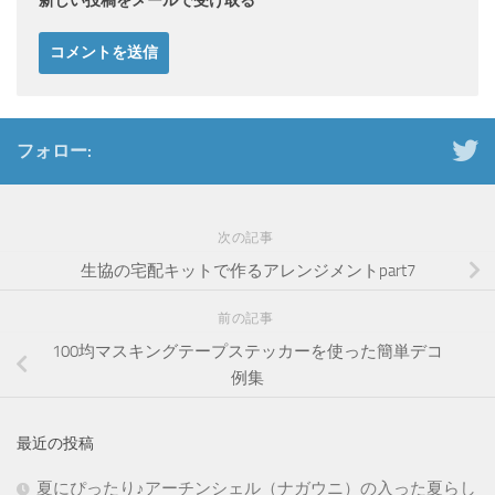
新しい投稿をメールで受け取る
フォロー:
次の記事
生協の宅配キットで作るアレンジメントpart7
前の記事
100均マスキングテープステッカーを使った簡単デコ
例集
最近の投稿
夏にぴったり♪アーチンシェル（ナガウニ）の入った夏らし