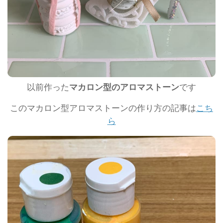
以前作った
マカロン型のアロマストーン
です
このマカロン型アロマストーンの作り方の記事は
こち
ら