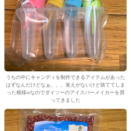
うちの中にキャンディを制作できるアイテムがあった
はずなんだけどなぁ。。。覚えがないけど捨ててしま
った模様wなのでダイソーのアイスバーメイカーを買
ってきました