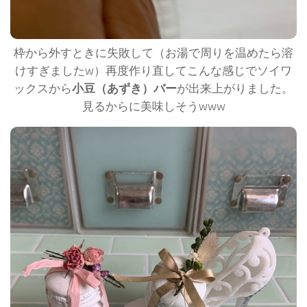
枠から外すときに失敗して（お湯で周りを温めたら溶
けすぎましたw）再度作り直してこんな感じでソイワ
ックスから
小豆（あずき）バー
が出来上がりました。
見るからに美味しそうwww