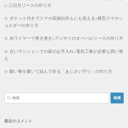
い三日月リースの作り方
ポケット付きでスマホ収納以外もにも使える♪横型スマホシ
ョルダーの作り方
糸ワイヤーで巻き巻き♪アジサイのオーバルリースの作り方
古いマンションでの家のお手入れ♪電気工事が必要な買い替
え
願い事を書いて結んで祈る「あじさい守り」の作り方
検
索:
最近のコメント