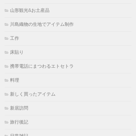
山形観光&お土産品
川島織物の生地でアイテム制作
工作
床貼り
携帯電話にまつわるエトセトラ
料理
新しく買ったアイテム
新居訪問
旅行後記
日常雑記