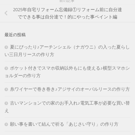
前の記事
2025年自宅リフォーム忘備録①リフォーム前に自分達
でできる事は自分達で！的にやった事ペイント編
最近の投稿
夏にぴったり♪アーチンシェル（ナガウニ）の入った夏らし
い三日月リースの作り方
ポケット付きでスマホ収納以外もにも使える♪横型スマホシ
ョルダーの作り方
糸ワイヤーで巻き巻き♪アジサイのオーバルリースの作り方
古いマンションでの家のお手入れ♪電気工事が必要な買い替
え
願い事を書いて結んで祈る「あじさい守り」の作り方