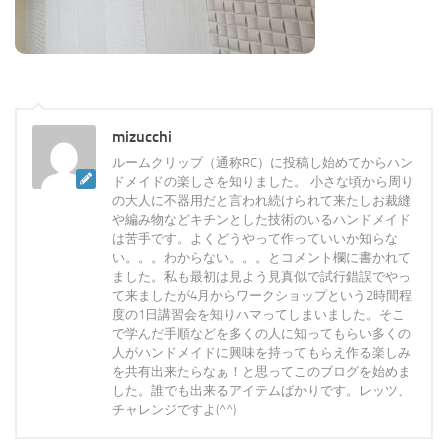
mizucchi
ルームクリップ（通称RC）に投稿し始めてからハン
ドメイドの楽しさを知りました。 小さな頃から周り
の大人に不器用だと言われ続けられて来たしお裁縫
や編み物などキチンとした技術のいるハンドメイド
は苦手です。よくどうやって作っていいか知らな
い。。。わからない。。。とコメント欄に書かれて
ました。私も最初は見よう見真似で試行錯誤でやっ
て来ましたが4月からワークショップという2時間程
度の1日講習会を知りハマってしまいました。そこ
で学んだ手順などを多くの人に知ってもらい多くの
人がハンドメイドに興味を持ってもらえ作る楽しみ
を共有出来たらなぁ！と思ってこのブログを始めま
した。誰でも出来るアイテムばかりです。レッツ、
チャレンジですよ(^^)