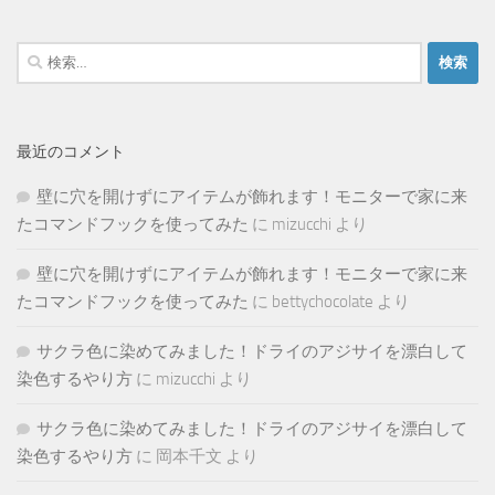
検
索:
最近のコメント
壁に穴を開けずにアイテムが飾れます！モニターで家に来
たコマンドフックを使ってみた
に
mizucchi
より
壁に穴を開けずにアイテムが飾れます！モニターで家に来
たコマンドフックを使ってみた
に
bettychocolate
より
サクラ色に染めてみました！ドライのアジサイを漂白して
染色するやり方
に
mizucchi
より
サクラ色に染めてみました！ドライのアジサイを漂白して
染色するやり方
に
岡本千文
より