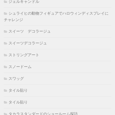
ジェルキャンドル
シュライヒの動物フィギュアでハロウィンディスプレイに
チャレンジ
スイーツ デコラージュ
スイーツデコラージュ
ストリングアート
スノードーム
スワッグ
タイル貼り
タイル貼り
タカラスタンダードのショールーム探訪