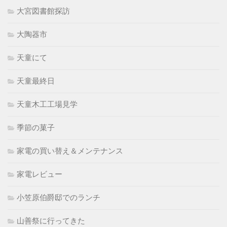
大宮図書館探訪
大陶器市
天童にて
天童最終日
天童木工工場見学
季節の菓子
家電の買い替え＆メンテナンス
家電レビュー
小笠原伯爵邸でのランチ
山善祭に行ってきた