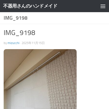
不器用さんのハンドメイド
IMG_9198
IMG_9198
by
mizucchi
·
2025年11月15日