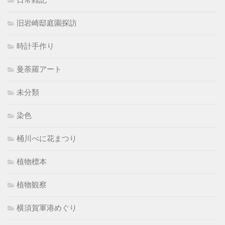
旧岩崎邸庭園探訪
時計手作り
曼荼羅アート
未分類
染色
桶川べに花まつり
植物標本
植物観察
横須賀軍港めぐり