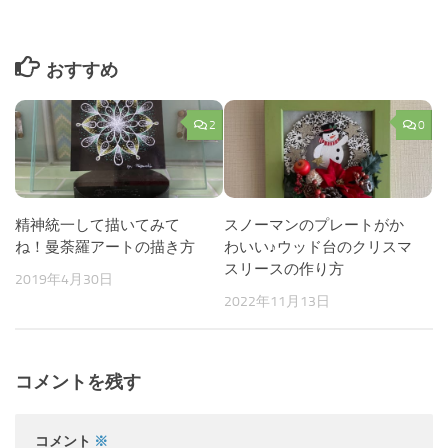
おすすめ
2
0
精神統一して描いてみて
スノーマンのプレートがか
ね！曼荼羅アートの描き方
わいい♪ウッド台のクリスマ
スリースの作り方
2019年4月30日
2022年11月13日
コメントを残す
コメント
※