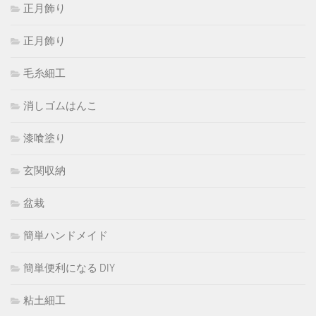
正月飾り
正月飾り
毛糸細工
消しゴムはんこ
漆喰塗り
玄関収納
盆栽
簡単ハンドメイド
簡単便利になる DIY
粘土細工